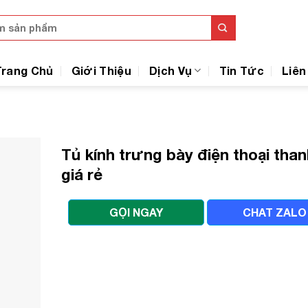
Trang Chủ
Giới Thiệu
Dịch Vụ
Tin Tức
Liên
Tủ kính trưng bày điện thoại than
giá rẻ
GỌI NGAY
CHAT ZALO