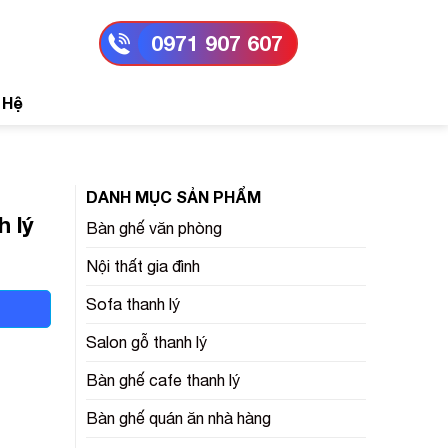
0971 907 607
 Hệ
DANH MỤC SẢN PHẨM
h lý
Bàn ghế văn phòng
Nội thất gia đình
Sofa thanh lý
Salon gỗ thanh lý
Bàn ghế cafe thanh lý
Bàn ghế quán ăn nhà hàng