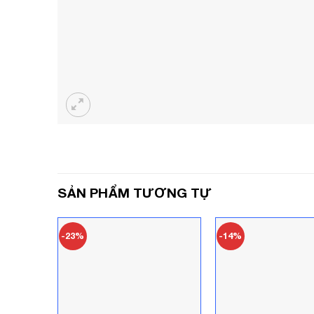
SẢN PHẨM TƯƠNG TỰ
-23%
-14%