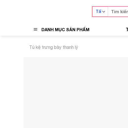
Skip
Tìm
to
kiếm:
content
DANH MỤC SẢN PHẨM
Tủ kệ trưng bày thanh lý