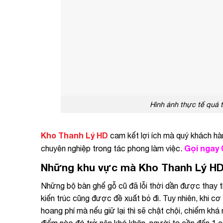
Hình ảnh thực tế quá 
Kho Thanh Lý HD
cam kết lợi ích mà quý khách hàn
Gọi ngay 
chuyên nghiệp trong tác phong làm việc.
Những khu vực mà Kho Thanh Lý HD
Những bộ bàn ghế gỗ cũ đã lỗi thời dần được thay t
kiến trúc cũng được đề xuất bỏ đi. Tuy nhiên, kh
hoang phí mà nếu giữ lại thì sẽ chật chội, chiếm khá n
điểm nào đó trở nên khó khăn, người ta cần đến 1 cá