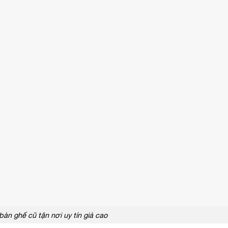
àn ghế cũ tận nơi uy tín giá cao