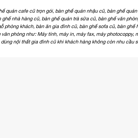
ế quán cafe cũ trọn gói, bàn ghế quán nhậu cũ, bàn ghế quán 
 ghế nhà hàng cũ, bàn ghế quán trà sữa cũ, bàn ghế văn phòn
ỗ phòng khách, bàn ăn gia đình cũ, bàn ghế sofa cũ, bàn ghế 
văn phòng như: Máy tính, máy in, máy fax, máy photocoppy, 
ồ dùng nội thất gia đình cũ khi khách hàng không còn nhu cầu 