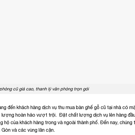
hòng cũ giá cao, thanh lý văn phòng trọn gói
ng đến khách hàng dịch vụ thu mua bàn ghế gỗ cũ tại nhà có mặ
ợng hoàn hảo vượt trội. Đặt chất lượng dịch vụ lên hàng đâ
̣ của khách hàng trong và ngoài thành phố. Đến nay, chúng t
ài Gòn và các vùng lân cận.