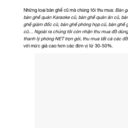
Những loại bàn ghế cũ mà chúng tôi thu mua:
Bàn gh
bàn ghế quán Karaoke cũ, bàn ghế quán ăn cũ, bàn
ghế giám đốc cũ, bàn ghế phòng họp cũ, bàn ghế g
cũ… Ngoài ra chúng tôi còn nhận thu mua đồ dùng 
thanh lý phòng NET trọn gói, thu mua tất cả các đ
với mức giá cao hơn các đơn vị từ 30-50%.