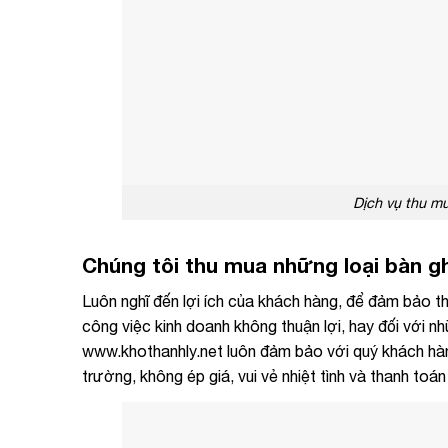
Dịch vụ thu mu
Chúng tôi thu mua những loại bàn g
Luôn nghĩ đến lợi ích của khách hàng, để đảm bảo th
công việc kinh doanh không thuận lợi, hay đối với n
www.khothanhly.net luôn đảm bảo với quý khách hàng
trường, không ép giá, vui vẻ nhiệt tình và thanh toá