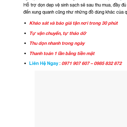
Hỗ trợ dọn dẹp vệ sinh sạch sẽ sau thu mua, đầy đủ
đến xung quanh cũng như những đồ dùng khác của q
Khảo sát và báo giá tận nơi trong 30 phút
Tự vận chuyển, tự tháo dỡ
Thu dọn nhanh trong ngày
Thanh toán 1 lần bằng tiền mặt
Liên Hệ Ngay
0971 907 607 – 0985 832 872
: