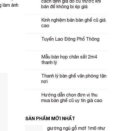
cách định giá đồ cũ trước khi
g làm ảnh
bán để không bị ép giá
Kinh nghiệm bán bàn ghế cũ giá
cao
Tuyển Lao Động Phổ Thông
Mẫu bàn họp chân sắt 2m4
thanh lý
Thanh lý bàn ghế văn phòng tận
nơi
Hướng dẫn chọn đơn vị thu
mua bàn ghế cũ uy tín giá cao
SẢN PHẨM MỚI NHẤT
giường ngủ gỗ mdf 1m6 như