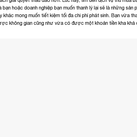
 mà bạn hoặc doanh nghiệp bạn muốn thanh lý lại sẽ là những sản
 khác mong muốn tiết kiệm tối đa chi phí phát sinh. Bạn vừa th
 được không gian cũng như vừa có được một khoản tiền kha khá