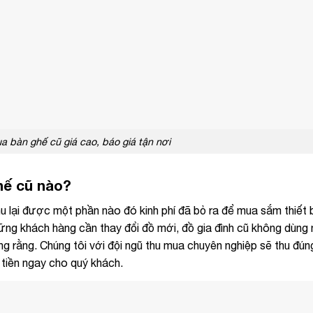
a bàn ghế cũ giá cao, báo giá tận nơi
hế cũ nào?
u lại được một phần nào đó kinh phí đã bỏ ra để mua sắm thiết b
hững khách hàng cần thay đổi đồ mới, đồ gia đình cũ không dùng
 rằng. Chúng tôi với đội ngũ thu mua chuyên nghiệp sẽ thu đúng
n tiền ngay cho quý khách.