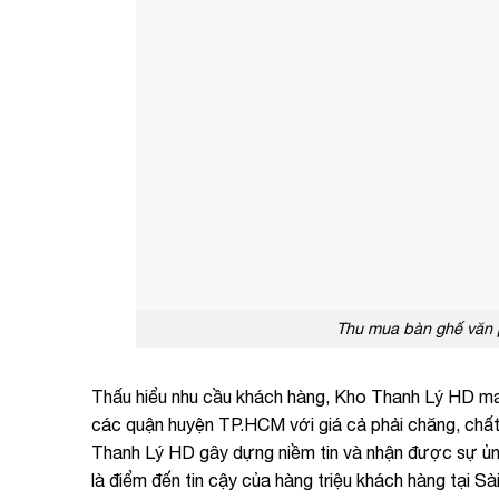
Thu mua bàn ghế văn p
Thấu hiểu nhu cầu khách hàng, Kho Thanh Lý HD ma
các quận huyện TP.HCM với giá cả phải chăng, chất lư
Thanh Lý HD gây dựng niềm tin và nhận được sự ủng hô
là điểm đến tin cậy của hàng triệu khách hàng tại S