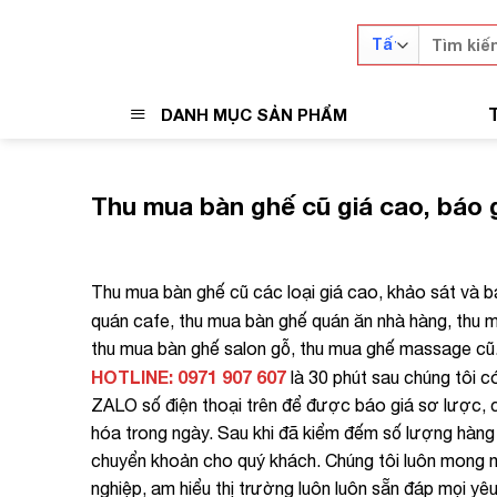
Skip
Tìm
to
kiếm:
content
DANH MỤC SẢN PHẨM
Thu mua bàn ghế cũ giá cao, báo g
Thu mua bàn ghế cũ các loại giá cao, khảo sát và b
quán cafe, thu mua bàn ghế quán ăn nhà hàng, thu 
thu mua bàn ghế salon gỗ, thu mua ghế massage cũ… 
HOTLINE: 0971 907 607
là 30 phút sau chúng tôi c
ZALO số điện thoại trên để được báo giá sơ lược, c
hóa trong ngày. Sau khi đã kiểm đếm số lượng hàng 
chuyển khoản cho quý khách. Chúng tôi luôn mong m
nghiệp, am hiểu thị trường luôn luôn sẵn đáp mọi y