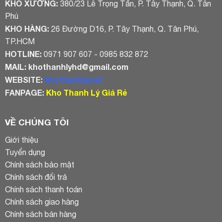
KHO XƯỞNG:
380/23 Lê Trọng Tấn, P. Tây Thạnh, Q. Tân
Phú
KHO HÀNG:
26 Đường D16, P. Tây Thạnh, Q. Tân Phú,
TP.HCM
HOTLINE:
0971 907 607 - 0985 832 872
MAIL:
khothanhlyhd@gmail.com
WEBSITE:
khothanhly.net
FANPAGE:
Kho Thanh Lý Giá Rẻ
VỀ CHÚNG TÔI
Giới thiệu
Tuyển dụng
Chính sách bảo mật
Chính sách đổi trả
Chính sách thanh toán
Chính sách giao hàng
Chính sách bán hàng