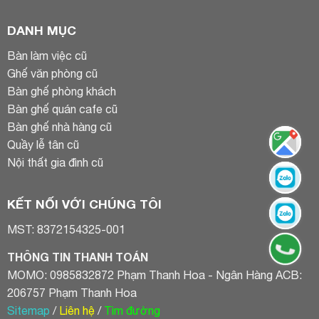
DANH MỤC
Bàn làm việc cũ
Ghế văn phòng cũ
Bàn ghế phòng khách
Bàn ghế quán cafe cũ
Bàn ghế nhà hàng cũ
Quầy lễ tân cũ
Nội thất gia đình cũ
KẾT NỐI VỚI CHÚNG TÔI
MST: 8372154325-001
THÔNG TIN THANH TOÁN
MOMO: 0985832872 Phạm Thanh Hoa - Ngân Hàng ACB:
206757 Phạm Thanh Hoa
Sitemap
/
Liên hệ
/
Tìm đường