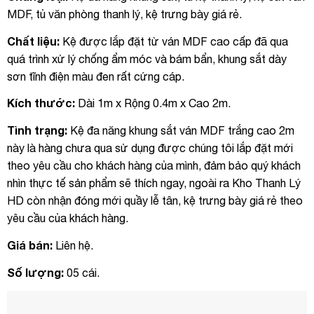
MDF, tủ văn phòng thanh lý, kệ trưng bày giá rẻ.
Chất liệu:
Kệ được lắp đặt từ ván MDF cao cấp đã qua
quá trình xử lý chống ẩm móc và bám bẩn, khung sắt dày
sơn tĩnh điện màu đen rất cứng cáp.
Kích thước:
Dài 1m x Rộng 0.4m x Cao 2m.
Tình trạng:
Kệ đa năng khung sắt ván MDF trắng cao 2m
này là hàng chưa qua sử dụng được chúng tôi lắp đặt mới
theo yêu cầu cho khách hàng của mình, đảm bảo quý khách
nhìn thực tế sản phẩm sẽ thích ngay, ngoài ra Kho Thanh Lý
HD còn nhận đóng mới quầy lễ tân, kệ trưng bày giá rẻ theo
yêu cầu của khách hàng.
Giá bán:
Liên hệ.
Số lượng:
05 cái.