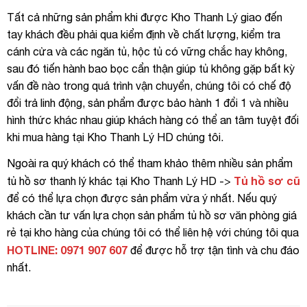
Tất cả những sản phẩm khi được Kho Thanh Lý giao đến
tay khách đều phải qua kiểm định về chất lượng, kiểm tra
cánh cửa và các ngăn tủ, hộc tủ có vững chắc hay không,
sau đó tiến hành bao bọc cẩn thận giúp tủ không gặp bất kỳ
vấn đề nào trong quá trình vận chuyển, chúng tôi có chế độ
đổi trả linh động, sản phẩm được bảo hành 1 đổi 1 và nhiều
hình thức khác nhau giúp khách hàng có thể an tâm tuyệt đối
khi mua hàng tại Kho Thanh Lý HD chúng tôi.
Ngoài ra quý khách có thể tham khảo thêm nhiều sản phẩm
Tủ hồ sơ cũ
tủ hồ sơ thanh lý khác tại Kho Thanh Lý HD ->
để có thể lựa chọn được sản phẩm vừa ý nhất. Nếu quý
khách cần tư vấn lựa chọn sản phẩm tủ hồ sơ văn phòng giá
rẻ tại kho hàng của chúng tôi có thể liên hệ với chúng tôi qua
HOTLINE: 0971 907 607
để được hỗ trợ tận tình và chu đáo
nhất.