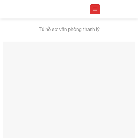
Skip
to
content
Tủ hồ sơ văn phòng thanh lý