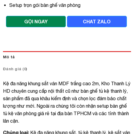
Setup trọn gói bàn ghế văn phòng
GỌI NGAY
CHAT ZALO
Mô tả
Đánh giá (0)
Kệ đa năng khung sắt ván MDF trắng cao 2m, Kho Thanh Lý
HD chuyên cung cấp nội thất cũ như bàn ghế tủ kệ thanh lý,
sản phẩm đã qua khâu kiểm định và chọn lọc đảm bảo chất
lượng như mới. Ngoài ra chúng tôi còn nhận setup bàn ghế
tủ kệ văn phòng giá rẻ tại địa bàn TPHCM và các tỉnh thành
lân cận.
Chủng loại:
Kệ đa năng khung sắt, tủ kệ thanh lý, kệ sắt ván