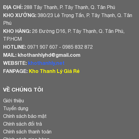
ĐỊA CHỈ:
288 Tây Thạnh, P. Tây Thạnh, Q. Tân Phú
KHO XƯỞNG:
380/23 Lê Trọng Tấn, P. Tây Thạnh, Q. Tân
Phú
KHO HÀNG:
26 Đường D16, P. Tây Thạnh, Q. Tân Phú,
TP.HCM
HOTLINE:
0971 907 607 - 0985 832 872
MAIL:
khothanhlyhd@gmail.com
WEBSITE:
khothanhly.net
FANPAGE:
Kho Thanh Lý Giá Rẻ
VỀ CHÚNG TÔI
Giới thiệu
Tuyển dụng
Chính sách bảo mật
Chính sách đổi trả
Chính sách thanh toán