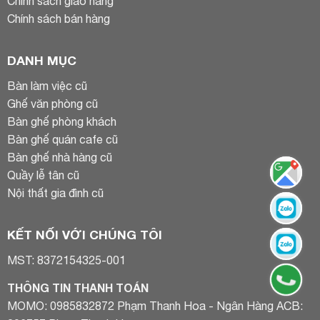
Chính sách giao hàng
Chính sách bán hàng
DANH MỤC
Bàn làm việc cũ
Ghế văn phòng cũ
Bàn ghế phòng khách
Bàn ghế quán cafe cũ
Bàn ghế nhà hàng cũ
Quầy lễ tân cũ
Nội thất gia đình cũ
KẾT NỐI VỚI CHÚNG TÔI
MST: 8372154325-001
THÔNG TIN THANH TOÁN
MOMO: 0985832872 Phạm Thanh Hoa - Ngân Hàng ACB: