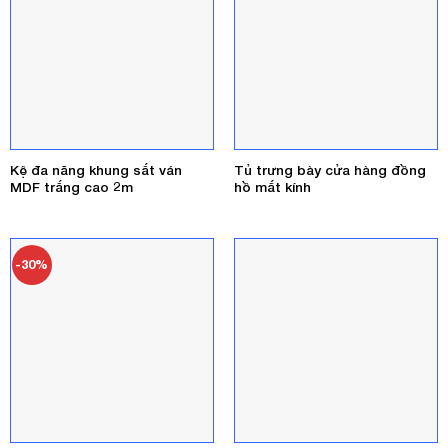
Kệ đa năng khung sắt ván
Tủ trưng bày cửa hàng đồng
MDF trắng cao 2m
hồ mắt kính
-30%