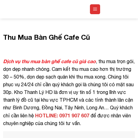
Skip
to
content
Thu Mua Bàn Ghế Cafe Cũ
Dịch vụ thu mua bàn ghế cafe cũ giá cao
, thu mua trọn gói,
dọn dẹp nhanh chóng. Cam kết thu mua cao hơn thị trường
30 – 50%, dọn dẹp sạch quán khi thu mua xong. Chúng tôi
phục vụ 24/24 chỉ cần quý khách gọi là chúng tôi có mặt sau
30p. Kho Thanh Lý HD là đơn vị uy tín số 1 trong lĩnh vực
thanh lý đồ cũ tại khu vực TPHCM và các tỉnh thành lân cận
như Bình Dương, Đồng Nai, Tây Ninh, Long An… Quý khách
HOTLINE: 0971 907 607
chỉ cần liên hệ
để được nhân viên
chuyên nghiệp của chúng tôi tư vấn.