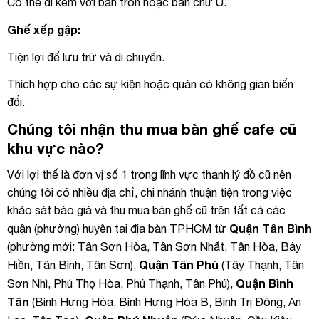
Có thể đi kèm với bàn tròn hoặc bàn chữ U.
Ghế xếp gập:
Tiện lợi để lưu trữ và di chuyển.
Thích hợp cho các sự kiện hoặc quán có không gian biến
đổi.
Chúng tôi nhận thu mua bàn ghế cafe cũ
khu vực nào?
Với lợi thế là đơn vị số 1 trong lĩnh vực thanh lý đồ cũ nên
chúng tôi có nhiều địa chỉ, chi nhánh thuận tiện trong việc
khảo sát báo giá và thu mua bàn ghế cũ trên tất cả các
Quận Tân Bình
quận (phường) huyện tại địa bàn TPHCM từ
(phường mới: Tân Sơn Hòa, Tân Sơn Nhất, Tân Hòa, Bảy
Quận Tân Phú
Hiền, Tân Bình, Tân Sơn),
(Tây Thạnh, Tân
Quận Bình
Sơn Nhì, Phú Thọ Hòa, Phú Thạnh, Tân Phú),
Tân
(Bình Hưng Hòa, Bình Hưng Hòa B, Bình Trị Đông, An