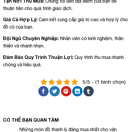
Tận Nơi Thu Mua:
Chúng tôi đến địa điểm của bạn để
thuận tiện cho quá trình giao dịch.
Giá Cả Hợp Lý:
Cam kết cung cấp giá trị cao và hợp lý cho
đồ cũ của bạn.
Đội Ngũ Chuyên Nghiệp:
Nhân viên có kinh nghiệm, thân
thiện và nhanh nhẹn.
Đảm Bảo Quy Trình Thuận Lợi:
Quy trình thu mua nhanh
chóng và hiệu quả.
5/5 - (1 bình chọn)
CÓ THỂ BẠN QUAN TÂM
Những món đồ thanh lý đáng mua nhất cho văn