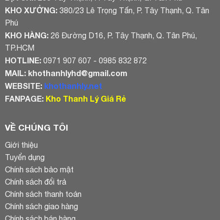
KHO XƯỞNG:
380/23 Lê Trọng Tấn, P. Tây Thạnh, Q. Tân
Phú
KHO HÀNG:
26 Đường D16, P. Tây Thạnh, Q. Tân Phú,
TP.HCM
HOTLINE:
0971 907 607 - 0985 832 872
MAIL:
khothanhlyhd@gmail.com
WEBSITE:
khothanhly.net
FANPAGE:
Kho Thanh Lý Giá Rẻ
VỀ CHÚNG TÔI
Giới thiệu
Tuyển dụng
Chính sách bảo mật
Chính sách đổi trả
Chính sách thanh toán
Chính sách giao hàng
Chính sách bán hàng