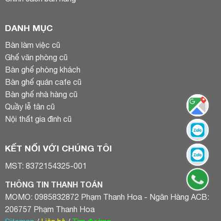
DANH MỤC
Bàn làm việc cũ
Ghế văn phòng cũ
Bàn ghế phòng khách
Bàn ghế quán cafe cũ
Bàn ghế nhà hàng cũ
Quầy lễ tân cũ
Nội thất gia đình cũ
KẾT NỐI VỚI CHÚNG TÔI
MST: 8372154325-001
THÔNG TIN THANH TOÁN
MOMO: 0985832872 Phạm Thanh Hoa - Ngân Hàng ACB:
206757 Phạm Thanh Hoa