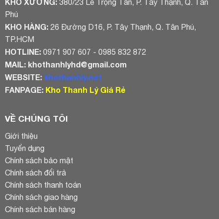
KHO XƯỞNG:
380/23 Lê Trọng Tấn, P. Tây Thạnh, Q. Tân
Phú
KHO HÀNG:
26 Đường D16, P. Tây Thạnh, Q. Tân Phú,
TP.HCM
HOTLINE:
0971 907 607 - 0985 832 872
MAIL:
khothanhlyhd@gmail.com
WEBSITE:
khothanhly.net
FANPAGE:
Kho Thanh Lý Giá Rẻ
VỀ CHÚNG TÔI
Giới thiệu
Tuyển dụng
Chính sách bảo mật
Chính sách đổi trả
Chính sách thanh toán
Chính sách giao hàng
Chính sách bán hàng