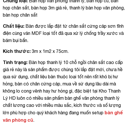
Chủng loại:
Bàn họp văn phòng thanh lý, bàn họp cũ, bàn
họp chân sắt, bàn họp 3m giá rẻ, thanh lý bàn họp văn phòng,
bàn họp chân sắt
Chất liệu:
Bàn được lắp đặt từ chân sắt cứng cáp sơn tĩnh
điện cùng ván MDF loại tốt đã qua xử lý chống trầy xước và
bám bụi bẩn.
Kích thước:
3m x 1m2 x 75cm.
Tình trạng:
Bàn họp thanh lý 10 chỗ ngồi chân sắt cao cấp
giá rẻ này là sản phẩm được chúng tôi lắp đặt mới, chưa hề
qua sử dụng, chất liệu bàn thuộc loại tốt nên rất khó bị hư
hỏng, bàn có chân cứng cáp, mua về sử dụng lâu dài mà
không lo cong vênh hay hư hỏng gì, đặc biệt tại Kho Thanh
Lý HD luôn có nhiều sản phẩm bàn ghế văn phòng thanh lý
chất lương cao với nhiều màu sắc, kích thước và số lượng
bàn ghế
lớn phù hợp cho quý khách hàng đang muốn setup
văn phòng cũ
.