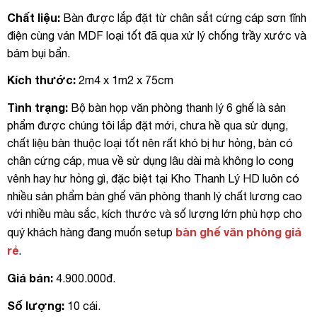
Chất liệu:
Bàn được lắp đặt từ chân sắt cứng cáp sơn tĩnh
điện cùng ván MDF loại tốt đã qua xử lý chống trầy xước và
bám bụi bẩn.
Kích thước:
2m4 x 1m2 x 75cm
Tình trạng:
Bộ bàn họp văn phòng thanh lý 6 ghế là sản
phẩm được chúng tôi lắp đặt mới, chưa hề qua sử dụng,
chất liệu bàn thuộc loại tốt nên rất khó bị hư hỏng, bàn có
chân cứng cáp, mua về sử dụng lâu dài mà không lo cong
vênh hay hư hỏng gì, đặc biệt tại Kho Thanh Lý HD luôn có
nhiều sản phẩm bàn ghế văn phòng thanh lý chất lương cao
với nhiều màu sắc, kích thước và số lượng lớn phù hợp cho
bàn ghế văn phòng giá
quý khách hàng đang muốn setup
rẻ
.
Giá bán:
4.900.000đ.
Số lượng:
10 cái.