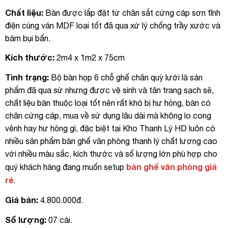
Chất liệu:
Bàn được lắp đặt từ chân sắt cứng cáp sơn tĩnh
điện cùng ván MDF loại tốt đã qua xử lý chống trầy xước và
bám bụi bẩn.
Kích thước:
2m4 x 1m2 x 75cm
Tình trạng:
Bộ bàn họp 6 chỗ ghế chân quỳ lưới là sản
phẩm đã qua sử nhưng được vệ sinh và tân trang sạch sẽ,
chất liệu bàn thuộc loại tốt nên rất khó bị hư hỏng, bàn có
chân cứng cáp, mua về sử dụng lâu dài mà không lo cong
vênh hay hư hỏng gì, đặc biệt tại Kho Thanh Lý HD luôn có
nhiều sản phẩm bàn ghế văn phòng thanh lý chất lương cao
với nhiều màu sắc, kích thước và số lượng lớn phù hợp cho
bàn ghế văn phòng giá
quý khách hàng đang muốn setup
rẻ
.
Giá bán:
4.800.000đ.
Số lượng:
07 cái.