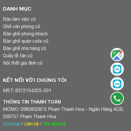
DANH MỤC
Bàn làm việc cũ
Ghế văn phòng cũ
Bàn ghế phòng khách
Bàn ghế quán cafe cũ
Bàn ghế nhà hàng cũ
Quầy lễ tân cũ
Nội thất gia đình cũ
KẾT NỐI VỚI CHÚNG TÔI
MST: 8372154325-001
THÔNG TIN THANH TOÁN
MOMO: 0985832872 Phạm Thanh Hoa - Ngân Hàng ACB:
206757 Phạm Thanh Hoa
Sitemap
/
Liên hệ
/
Tìm đường