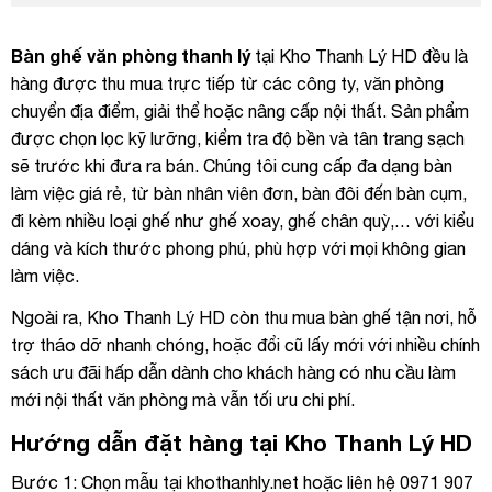
Bàn ghế văn phòng thanh lý
tại Kho Thanh Lý HD đều là
hàng được thu mua trực tiếp từ các công ty, văn phòng
chuyển địa điểm, giải thể hoặc nâng cấp nội thất. Sản phẩm
được chọn lọc kỹ lưỡng, kiểm tra độ bền và tân trang sạch
sẽ trước khi đưa ra bán. Chúng tôi cung cấp đa dạng bàn
làm việc giá rẻ, từ bàn nhân viên đơn, bàn đôi đến bàn cụm,
đi kèm nhiều loại ghế như ghế xoay, ghế chân quỳ,… với kiểu
dáng và kích thước phong phú, phù hợp với mọi không gian
làm việc.
Ngoài ra, Kho Thanh Lý HD còn thu mua bàn ghế tận nơi, hỗ
trợ tháo dỡ nhanh chóng, hoặc đổi cũ lấy mới với nhiều chính
sách ưu đãi hấp dẫn dành cho khách hàng có nhu cầu làm
mới nội thất văn phòng mà vẫn tối ưu chi phí.
Hướng dẫn đặt hàng tại Kho Thanh Lý HD
Bước 1: Chọn mẫu tại
khothanhly.net
hoặc liên hệ 0971 907