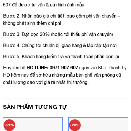
607 để được tư vấn & gửi hình ảnh mẫu
Bước 2: Nhận báo giá chi tiết, bao gồm phí vận chuyển –
không phát sinh thêm chi phí
Bước 3: Đặt cọc 30% (hoặc tối thiểu phí vận chuyển)
Bước 4: Chúng tôi chuẩn bị, giao hàng & lắp ráp tận nơi
Bước 5: Khách hàng kiểm tra và thanh toán phần còn lại
HOTLINE: 0971 907 607
Hãy liên hệ
ngay với Kho Thanh Lý
HD hôm nay để sở hữu những mẫu bàn ghế văn phòng cũ
chất lượng cao với giá rẻ nhất thị trường.
SẢN PHẨM TƯƠNG TỰ
-21%
-20%