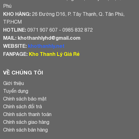
Phú
KHO HÀNG:
26 Đường D16, P. Tây Thạnh, Q. Tân Phú,
TP.HCM
HOTLINE:
0971 907 607 - 0985 832 872
MAIL:
khothanhlyhd@gmail.com
WEBSITE:
khothanhly.net
FANPAGE:
Kho Thanh Lý Giá Rẻ
VỀ CHÚNG TÔI
Giới thiệu
Tuyển dụng
Chính sách bảo mật
Chính sách đổi trả
Chính sách thanh toán
Chính sách giao hàng
Chính sách bán hàng