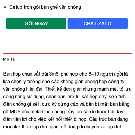
Setup trọn gói bàn ghế văn phòng
GỌI NGAY
CHAT ZALO
Mô tả
Bàn họp chân sắt dài 3m6, phù hợp cho 8–10 người ngồi là
lựa chọn lý tưởng cho các không gian phòng họp công ty,
văn phòng hiện đại. Thiết kế đơn giản nhưng mạnh mẽ, tối ưu
công năng sử dụng, chân bàn làm từ sắt hộp dày, sơn tĩnh
điện chống gỉ sét, cực kỳ cứng cáp và bền bỉ,mặt bàn bằng
gỗ MDF phủ melamine chống trầy, có sẵn lỗ khoét đi dây
điện tiện lợi cho việc kết nối thiết bị họp. Cấu trúc bàn dạng
modular tháo lắp đơn giản, dễ dàng di chuyển và lắp đặt.