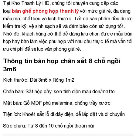
Tại Kho Thanh Lý HD, chúng tôi chuyên cung cấp các
bàn ghế phòng họp thanh lý
loại
với mức giá rẻ, đa dạng
mẫu mã, chất liệu và kích thước. Tất cả sản phẩm đều được
kiểm tra kỹ, vệ sinh sạch sẽ và đảm bảo còn sử dụng tốt.
Nhờ đó, khách hàng có thể dễ dàng lựa chọn được mẫu bàn
họp hay bàn làm việc phù hợp với nhu cầu thực tế mà vẫn tối
ưu chi phí để setup văn phòng giá rẻ.
Thông tin bàn họp chân sắt 8 chỗ ngồi
3m6
Kích thước: Dài 3m6 x Rộng 1m2
Chân bàn: Sắt hộp dày, sơn tĩnh điện màu đen/matte
Mặt bàn: Gỗ MDF phủ melamine, chống trầy xước
Tiện ích: Khoét sẵn lỗ đi dây điện, dễ lắp đặt và di chuyển
Sức chứa: Từ 8 đến 10 chỗ ngồi thoải mái