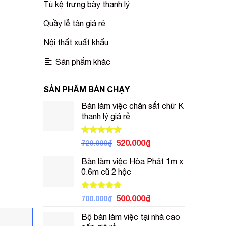
Tủ kệ trưng bày thanh lý
Quầy lễ tân giá rẻ
Nội thất xuất khẩu
Sản phẩm khác
SẢN PHẨM BÁN CHẠY
Bàn làm việc chân sắt chữ K
thanh lý giá rẻ
Được xếp
Giá
Giá
520.000
₫
720.000
₫
hạng
5.00
gốc
hiện
5 sao
Bàn làm việc Hòa Phát 1m x
là:
tại
0.6m cũ 2 hộc
720.000₫.
là:
520.000₫.
Được xếp
Giá
Giá
500.000
₫
700.000
₫
hạng
5.00
gốc
hiện
5 sao
Bộ bàn làm việc tại nhà cao
là:
tại