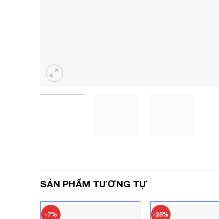
SẢN PHẨM TƯƠNG TỰ
-7%
-25%