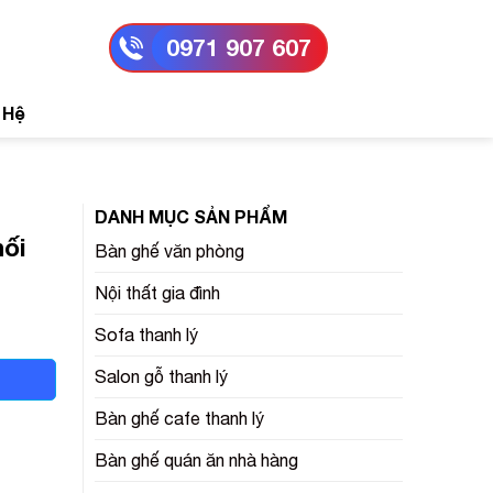
0971 907 607
 Hệ
DANH MỤC SẢN PHẨM
ối
Bàn ghế văn phòng
Nội thất gia đình
Sofa thanh lý
Salon gỗ thanh lý
Bàn ghế cafe thanh lý
Bàn ghế quán ăn nhà hàng