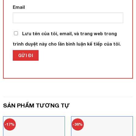
Email
Lưu tên của tôi, email, và trang web trong
trình duyệt này cho lần bình luận kế tiếp của tôi.
SẢN PHẨM TƯƠNG TỰ
-17%
-36%