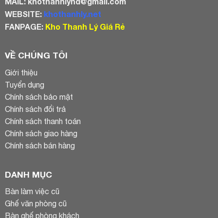
MAIL:
khothanhlyhd@gmail.com
WEBSITE:
khothanhly.net
FANPAGE:
Kho Thanh Lý Giá Rẻ
VỀ CHÚNG TÔI
Giới thiệu
Tuyển dụng
Chính sách bảo mật
Chính sách đổi trả
Chính sách thanh toán
Chính sách giao hàng
Chính sách bán hàng
DANH MỤC
Bàn làm việc cũ
Ghế văn phòng cũ
Bàn ghế phòng khách