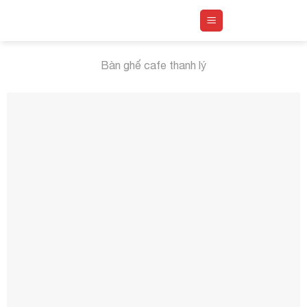
Skip
to
content
Bàn ghế cafe thanh lý