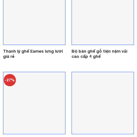
Thanh lý ghế Eames lưng lưới
Bộ bàn ghế gỗ tiện nệm vải
giá rẻ
cao cấp 4 ghế
-27%