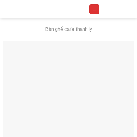
Skip
to
content
Bàn ghế cafe thanh lý