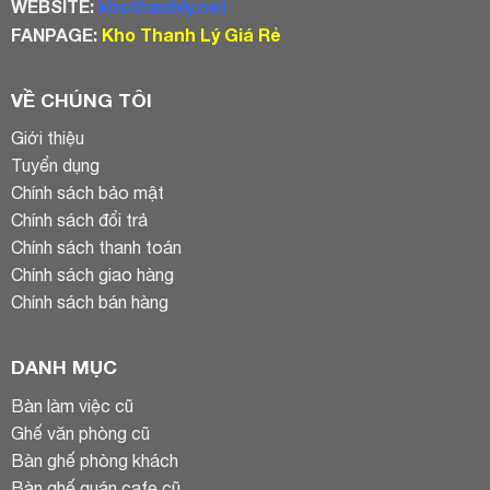
WEBSITE:
khothanhly.net
FANPAGE:
Kho Thanh Lý Giá Rẻ
VỀ CHÚNG TÔI
Giới thiệu
Tuyển dụng
Chính sách bảo mật
Chính sách đổi trả
Chính sách thanh toán
Chính sách giao hàng
Chính sách bán hàng
DANH MỤC
Bàn làm việc cũ
Ghế văn phòng cũ
Bàn ghế phòng khách
Bàn ghế quán cafe cũ