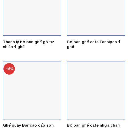
Thanh lý bộ bàn ghế gỗ tự
Bộ bàn ghế cafe Fansipan 4
nhiên 4 ghế
ghế
-15%
Ghế quầy Bar cao cấp sơn
Bộ bàn ghế cafe nhựa chân