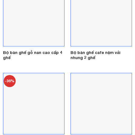
Bộ bàn ghế gỗ nan cao cấp 4
Bộ bàn ghế cafe nệm vải
ghế
nhung 2 ghế
-36%