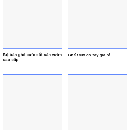
Bộ bàn ghế cafe sắt sân vườn
Ghế tolix có tay giá rẻ
cao cấp