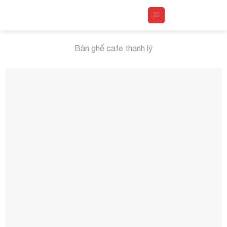
Skip
to
content
Bàn ghế cafe thanh lý