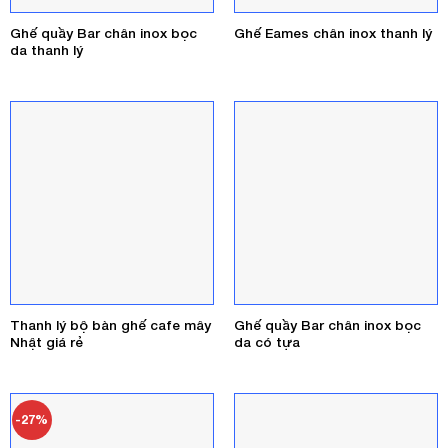
Ghế quầy Bar chân inox bọc
Ghế Eames chân inox thanh lý
da thanh lý
Thanh lý bộ bàn ghế cafe mây
Ghế quầy Bar chân inox bọc
Nhật giá rẻ
da có tựa
-27%