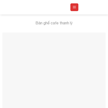
Skip
to
content
Bàn ghế cafe thanh lý