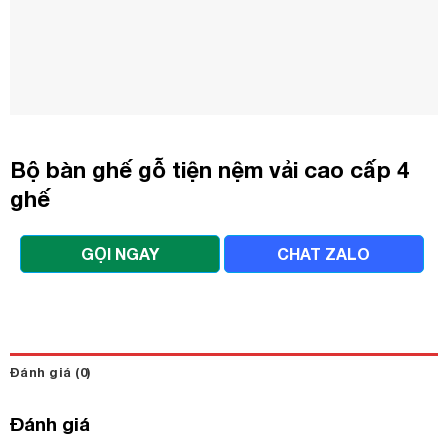
Bộ bàn ghế gỗ tiện nệm vải cao cấp 4
ghế
GỌI NGAY
CHAT ZALO
Đánh giá (0)
Đánh giá