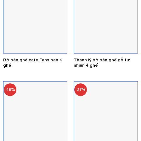
Bộ bàn ghế cafe Fansipan 4
Thanh lý bộ bàn ghế gỗ tự
ghế
nhiên 4 ghế
-15%
-27%