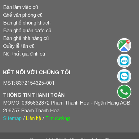
Bàn làm việc cũ
Ghế văn phòng cũ
Bàn ghế phòng khách
Bàn ghế quán cafe cũ
Bàn ghế nhà hàng cũ
Quầy lễ tân cũ
Nội thất gia đình cũ
KẾT NỐI VỚI CHÚNG TÔI
MST: 8372154325-001
THÔNG TIN THANH TOÁN
MOMO: 0985832872 Phạm Thanh Hoa - Ngân Hàng ACB:
206757 Phạm Thanh Hoa
Sitemap
/
Liên hệ
/
Tìm đường