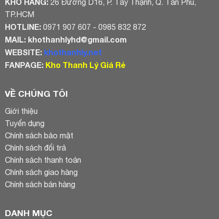
KHO HÀNG:
26 Đường D16, P. Tây Thạnh, Q. Tân Phú,
TP.HCM
HOTLINE:
0971 907 607 - 0985 832 872
MAIL:
khothanhlyhd@gmail.com
WEBSITE:
khothanhly.net
FANPAGE:
Kho Thanh Lý Giá Rẻ
VỀ CHÚNG TÔI
Giới thiệu
Tuyển dụng
Chính sách bảo mật
Chính sách đổi trả
Chính sách thanh toán
Chính sách giao hàng
Chính sách bán hàng
DANH MỤC