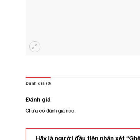
Đánh giá (0)
Đánh giá
Chưa có đánh giá nào.
Hãy là người đầu tiên nhận xét “Gh