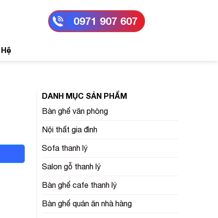
0971 907 607
 Hệ
DANH MỤC SẢN PHẨM
Bàn ghế văn phòng
Nội thất gia đình
Sofa thanh lý
Salon gỗ thanh lý
Bàn ghế cafe thanh lý
Bàn ghế quán ăn nhà hàng