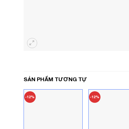
SẢN PHẨM TƯƠNG TỰ
-12%
-12%