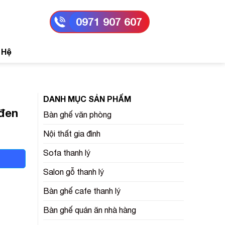
0971 907 607
 Hệ
DANH MỤC SẢN PHẨM
 đen
Bàn ghế văn phòng
Nội thất gia đình
Sofa thanh lý
Salon gỗ thanh lý
Bàn ghế cafe thanh lý
Bàn ghế quán ăn nhà hàng