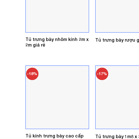
Tủ trưng bày nhôm kính 2m x
Tủ trưng bày rượu g
2m giá rẻ
-18%
-17%
Tủ kính trưng bày cao cấp
Tủ trưng bày 1m8 x 