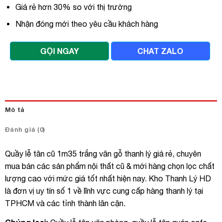
Giá rẻ hơn 30% so với thị trường
Nhận đóng mới theo yêu cầu khách hàng
GỌI NGAY
CHAT ZALO
Mô tả
Đánh giá (0)
Quầy lễ tân cũ 1m35 trắng vân gỗ thanh lý giá rẻ, chuyên
mua bán các sản phẩm nội thất cũ & mới hàng chọn lọc chất
lượng cao với mức giá tốt nhất hiện nay. Kho Thanh Lý HD
là đơn vị uy tín số 1 về lĩnh vực cung cấp hàng thanh lý tại
TPHCM và các tỉnh thành lân cận.