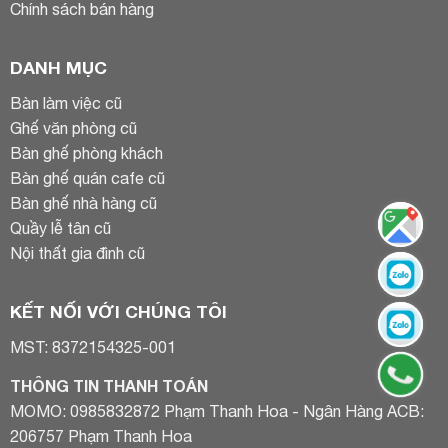
Chính sách bán hàng
DANH MỤC
Bàn làm việc cũ
Ghế văn phòng cũ
Bàn ghế phòng khách
Bàn ghế quán cafe cũ
Bàn ghế nhà hàng cũ
Quầy lễ tân cũ
Nội thất gia đình cũ
KẾT NỐI VỚI CHÚNG TÔI
MST: 8372154325-001
THÔNG TIN THANH TOÁN
MOMO: 0985832872 Phạm Thanh Hoa - Ngân Hàng ACB:
206757 Phạm Thanh Hoa