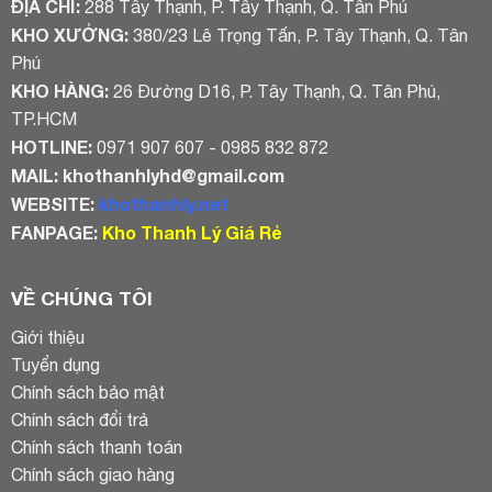
ĐỊA CHỈ:
288 Tây Thạnh, P. Tây Thạnh, Q. Tân Phú
KHO XƯỞNG:
380/23 Lê Trọng Tấn, P. Tây Thạnh, Q. Tân
Phú
KHO HÀNG:
26 Đường D16, P. Tây Thạnh, Q. Tân Phú,
TP.HCM
HOTLINE:
0971 907 607 - 0985 832 872
MAIL:
khothanhlyhd@gmail.com
WEBSITE:
khothanhly.net
FANPAGE:
Kho Thanh Lý Giá Rẻ
VỀ CHÚNG TÔI
Giới thiệu
Tuyển dụng
Chính sách bảo mật
Chính sách đổi trả
Chính sách thanh toán
Chính sách giao hàng