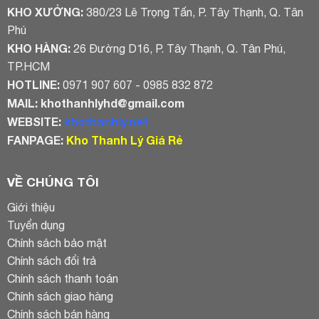
KHO XƯỞNG:
380/23 Lê Trọng Tấn, P. Tây Thạnh, Q. Tân
Phú
KHO HÀNG:
26 Đường D16, P. Tây Thạnh, Q. Tân Phú,
TP.HCM
HOTLINE:
0971 907 607 - 0985 832 872
MAIL:
khothanhlyhd@gmail.com
WEBSITE:
khothanhly.net
FANPAGE:
Kho Thanh Lý Giá Rẻ
VỀ CHÚNG TÔI
Giới thiệu
Tuyển dụng
Chính sách bảo mật
Chính sách đổi trả
Chính sách thanh toán
Chính sách giao hàng
Chính sách bán hàng