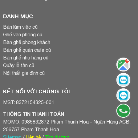
DANH MỤC
Bàn làm việc cũ
Ghế văn phòng cũ
Bàn ghế phòng khách
Bàn ghế quán cafe cũ
Bàn ghế nhà hàng cũ
Quầy lễ tân cũ
Nội thất gia đình cũ
KẾT NỐI VỚI CHÚNG TÔI
MST: 8372154325-001
THÔNG TIN THANH TOÁN
MOMO: 0985832872 Phạm Thanh Hoa - Ngân Hàng ACB:
206757 Phạm Thanh Hoa
Sitemap
/
Liên hệ
/
Tìm đường