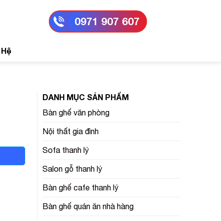
0971 907 607
 Hệ
DANH MỤC SẢN PHẨM
Bàn ghế văn phòng
Nội thất gia đình
Sofa thanh lý
Salon gỗ thanh lý
Bàn ghế cafe thanh lý
Bàn ghế quán ăn nhà hàng