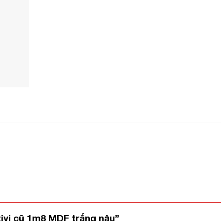
tivi cũ 1m8 MDF trắng nâu”