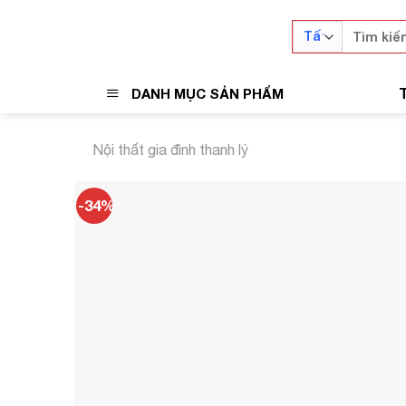
Skip
Tìm
to
kiếm:
content
DANH MỤC SẢN PHẨM
Nội thất gia đình thanh lý
-34%