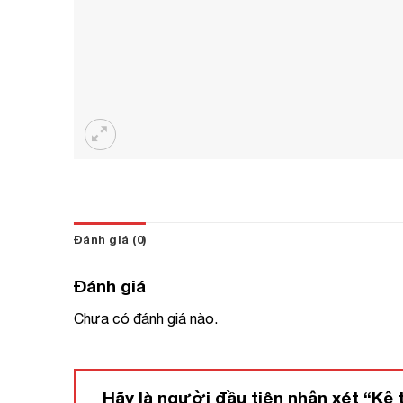
Đánh giá (0)
Đánh giá
Chưa có đánh giá nào.
Hãy là người đầu tiên nhận xét “Kệ 