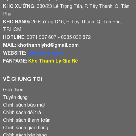
KHO XƯỞNG:
380/23 Lê Trọng Tấn, P. Tây Thạnh, Q. Tân
Phú
KHO HÀNG:
26 Đường D16, P. Tây Thạnh, Q. Tân Phú,
TP.HCM
HOTLINE:
0971 907 607 - 0985 832 872
MAIL:
khothanhlyhd@gmail.com
WEBSITE:
khothanhly.net
FANPAGE:
Kho Thanh Lý Giá Rẻ
VỀ CHÚNG TÔI
Giới thiệu
Tuyển dụng
Chính sách bảo mật
Chính sách đổi trả
Chính sách thanh toán
Chính sách giao hàng
Chính sách bán hàng