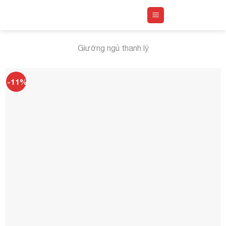
Skip
to
content
Giường ngủ thanh lý
-11%