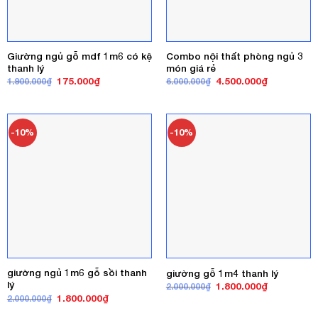
Giường ngủ gỗ mdf 1m6 có kệ
Combo nội thất phòng ngủ 3
thanh lý
món giá rẻ
Giá
Giá
Giá
Giá
175.000
₫
4.500.000
₫
1.900.000
₫
6.000.000
₫
gốc
hiện
gốc
hiện
là:
tại
là:
tại
1.900.000₫.
là:
6.000.000₫.
là:
175.000₫.
4.500.000₫
-10%
-10%
giường ngủ 1m6 gỗ sồi thanh
giường gỗ 1m4 thanh lý
lý
Giá
Giá
1.800.000
₫
2.000.000
₫
gốc
hiện
Giá
Giá
1.800.000
₫
2.000.000
₫
là:
tại
gốc
hiện
2.000.000₫.
là:
là:
tại