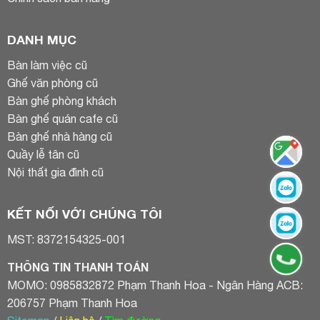
DANH MỤC
Bàn làm việc cũ
Ghế văn phòng cũ
Bàn ghế phòng khách
Bàn ghế quán cafe cũ
Bàn ghế nhà hàng cũ
Quầy lễ tân cũ
Nội thất gia đình cũ
KẾT NỐI VỚI CHÚNG TÔI
MST: 8372154325-001
THÔNG TIN THANH TOÁN
MOMO: 0985832872 Phạm Thanh Hoa - Ngân Hàng ACB:
206757 Phạm Thanh Hoa