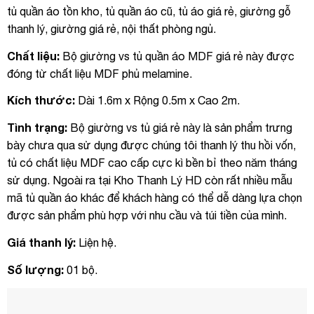
tủ quần áo tồn kho, tủ quần áo cũ, tủ áo giá rẻ, giường gỗ
thanh lý, giường giá rẻ, nội thất phòng ngủ.
Chất liệu:
Bộ giường vs tủ quần áo MDF giá rẻ này được
đóng từ chất liệu MDF phủ melamine.
Kích thước:
Dài 1.6m x Rộng 0.5m x Cao 2m.
Tình trạng:
Bộ giường vs tủ giá rẻ này là sản phẩm trưng
bày chưa qua sử dụng được chúng tôi thanh lý thu hồi vốn,
tủ có chất liệu MDF cao cấp cực kì bền bỉ theo năm tháng
sử dụng. Ngoài ra tại Kho Thanh Lý HD còn rất nhiều mẫu
mã tủ quần áo khác để khách hàng có thể dễ dàng lựa chọn
được sản phẩm phù hợp với nhu cầu và túi tiền của mình.
Giá thanh lý:
Liện hệ.
Số lượng:
01 bộ.