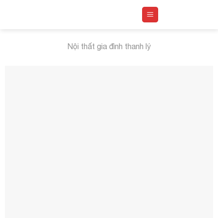
Skip
to
content
Nội thất gia đình thanh lý