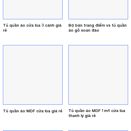
Tủ quần áo cửa lùa 3 cánh giá
Bộ bàn trang điểm vs tủ quần
rẻ
áo gỗ xoan đào
Tủ quần áo MDF 1m4 cửa lùa
Tủ quần áo MDF cửa lùa giá rẻ
thanh lý giá rẻ