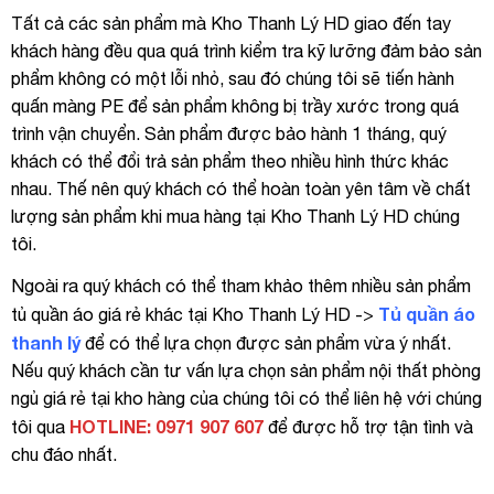
Tất cả các sản phẩm mà Kho Thanh Lý HD giao đến tay
khách hàng đều qua quá trình kiểm tra kỹ lưỡng đảm bảo sản
phẩm không có một lỗi nhỏ, sau đó chúng tôi sẽ tiến hành
quấn màng PE để sản phẩm không bị trầy xước trong quá
trình vận chuyển. Sản phẩm được bảo hành 1 tháng, quý
khách có thể đổi trả sản phẩm theo nhiều hình thức khác
nhau. Thế nên quý khách có thể hoàn toàn yên tâm về chất
lượng sản phẩm khi mua hàng tại Kho Thanh Lý HD chúng
tôi.
Ngoài ra quý khách có thể tham khảo thêm nhiều sản phẩm
Tủ quần áo
tủ quần áo giá rẻ khác tại Kho Thanh Lý HD ->
thanh lý
để có thể lựa chọn được sản phẩm vừa ý nhất.
Nếu quý khách cần tư vấn lựa chọn sản phẩm nội thất phòng
ngủ giá rẻ tại kho hàng của chúng tôi có thể liên hệ với chúng
HOTLINE: 0971 907 607
tôi qua
để được hỗ trợ tận tình và
chu đáo nhất.