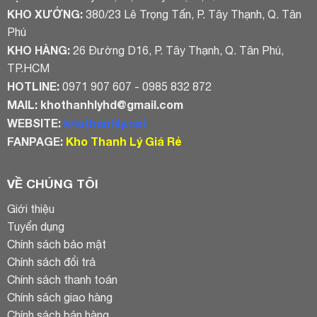
KHO XƯỞNG:
380/23 Lê Trọng Tấn, P. Tây Thạnh, Q. Tân
Phú
KHO HÀNG:
26 Đường D16, P. Tây Thạnh, Q. Tân Phú,
TP.HCM
HOTLINE:
0971 907 607 - 0985 832 872
MAIL:
khothanhlyhd@gmail.com
WEBSITE:
khothanhly.net
FANPAGE:
Kho Thanh Lý Giá Rẻ
VỀ CHÚNG TÔI
Giới thiệu
Tuyển dụng
Chính sách bảo mật
Chính sách đổi trả
Chính sách thanh toán
Chính sách giao hàng
Chính sách bán hàng