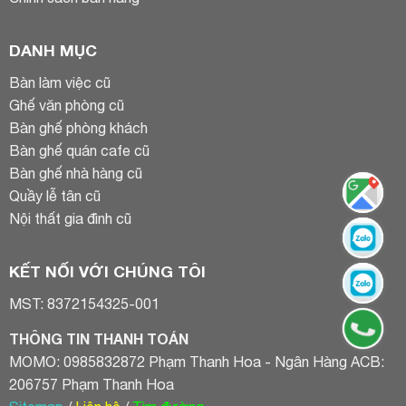
DANH MỤC
Bàn làm việc cũ
Ghế văn phòng cũ
Bàn ghế phòng khách
Bàn ghế quán cafe cũ
Bàn ghế nhà hàng cũ
Quầy lễ tân cũ
Nội thất gia đình cũ
KẾT NỐI VỚI CHÚNG TÔI
MST: 8372154325-001
THÔNG TIN THANH TOÁN
MOMO: 0985832872 Phạm Thanh Hoa - Ngân Hàng ACB:
206757 Phạm Thanh Hoa