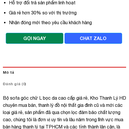
Hỗ trợ đổi trả sản phẩm linh hoạt
Giá rẻ hơn 30% so với thị trường
Nhận đóng mới theo yêu cầu khách hàng
GỌI NGAY
CHAT ZALO
Mô tả
Đánh giá (0)
Bộ sofa góc chữ L bọc da cao cấp giá rẻ, Kho Thanh Lý HD
chuyên mua bán, thanh lý đồ nội thất gia đình cũ và mới các
loại giá rẻ, sản phẩm đã qua chọn lọc đảm bảo chất lượng
cao, chúng tôi là đơn vị uy tín và lâu năm trong lĩnh vực mua
bán hàng thanh lý tại TPHCM và các tỉnh thành lân cận, là