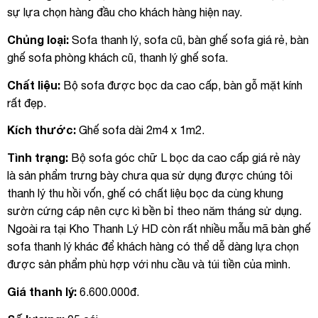
sự lựa chọn hàng đầu cho khách hàng hiện nay.
Chủng loại:
Sofa thanh lý, sofa cũ, bàn ghế sofa giá rẻ, bàn
ghế sofa phòng khách cũ, thanh lý ghế sofa.
Chất liệu:
Bộ sofa được bọc da cao cấp, bàn gỗ mặt kính
rất đẹp.
Kích thước:
Ghế sofa dài 2m4 x 1m2.
Tình trạng:
Bộ sofa góc chữ L bọc da cao cấp giá rẻ này
là sản phẩm trưng bày chưa qua sử dụng được chúng tôi
thanh lý thu hồi vốn, ghế có chất liệu bọc da cùng khung
sườn cứng cáp nên cực kì bền bỉ theo năm tháng sử dụng.
Ngoài ra tại Kho Thanh Lý HD còn rất nhiều mẫu mã bàn ghế
sofa thanh lý khác để khách hàng có thể dễ dàng lựa chọn
được sản phẩm phù hợp với nhu cầu và túi tiền của mình.
Giá thanh lý:
6.600.000đ.