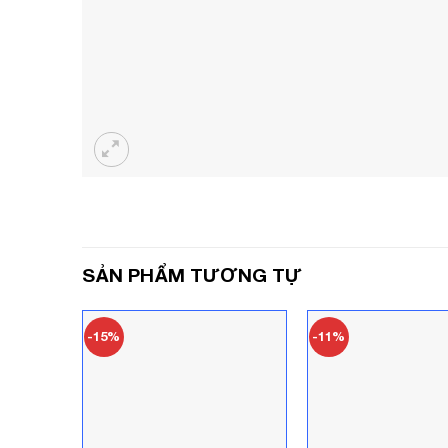
SẢN PHẨM TƯƠNG TỰ
-15%
-11%