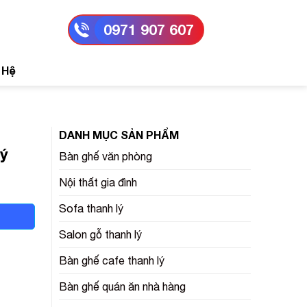
0971 907 607
 Hệ
DANH MỤC SẢN PHẨM
lý
Bàn ghế văn phòng
Nội thất gia đình
Sofa thanh lý
Salon gỗ thanh lý
Bàn ghế cafe thanh lý
Bàn ghế quán ăn nhà hàng