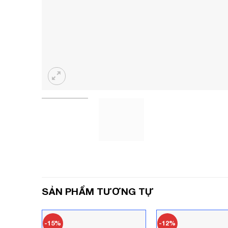
SẢN PHẨM TƯƠNG TỰ
-15%
-12%