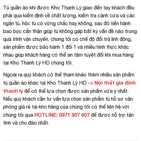
Tủ quần áo khi được Kho Thanh Lý giao đến tay khách đều
phải qua kiểm định về chất lượng, kiểm tra cánh cửa và các
ngăn tủ, hộc tủ có vững chắc hay không, sau đó tiến hành
bao bọc cẩn thận giúp tủ không gặp bất kỳ vấn đề nào trong
quá trình vận chuyển, chúng tôi có chế độ đổi trả linh động,
sản phẩm được bảo hành 1 đổi 1 và nhiều hình thức khác
nhau giúp khách hàng có thể an tâm tuyệt đối khi mua hàng
tại Kho Thanh Lý HD chúng tôi.
Ngoài ra quý khách có thể tham khảo thêm nhiều sản phẩm
Nội thất gia đình
tủ quần áo khác tại Kho Thanh Lý HD ->
thanh lý
để có thể lựa chọn được sản phẩm vừa ý nhất.
Nếu quý khách cần tư vấn lựa chọn sản phẩm tủ hồ sơ văn
phòng giá rẻ tại kho hàng của chúng tôi có thể liên hệ với
HOTLINE: 0971 907 607
chúng tôi qua
để được hỗ trợ tận
tình và chu đáo nhất.