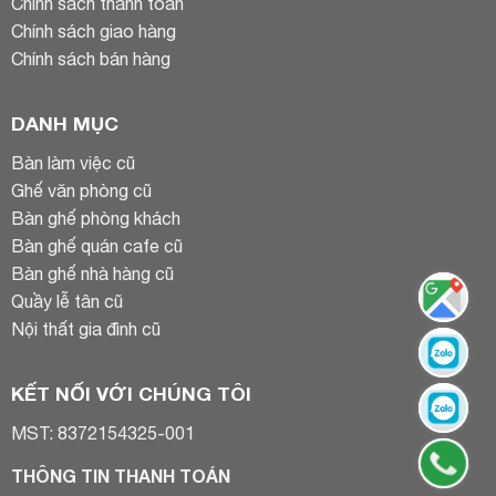
Chính sách thanh toán
Chính sách giao hàng
Chính sách bán hàng
DANH MỤC
Bàn làm việc cũ
Ghế văn phòng cũ
Bàn ghế phòng khách
Bàn ghế quán cafe cũ
Bàn ghế nhà hàng cũ
Quầy lễ tân cũ
Nội thất gia đình cũ
KẾT NỐI VỚI CHÚNG TÔI
MST: 8372154325-001
THÔNG TIN THANH TOÁN