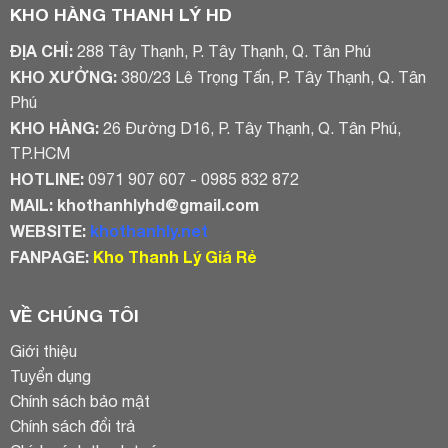
KHO HÀNG THANH LÝ HD
ĐỊA CHỈ:
288 Tây Thạnh, P. Tây Thạnh, Q. Tân Phú
KHO XƯỞNG:
380/23 Lê Trọng Tấn, P. Tây Thạnh, Q. Tân
Phú
KHO HÀNG:
26 Đường D16, P. Tây Thạnh, Q. Tân Phú,
TP.HCM
HOTLINE:
0971 907 607 - 0985 832 872
MAIL:
khothanhlyhd@gmail.com
WEBSITE:
khothanhly.net
FANPAGE:
Kho Thanh Lý Giá Rẻ
VỀ CHÚNG TÔI
Giới thiệu
Tuyển dụng
Chính sách bảo mật
Chính sách đổi trả