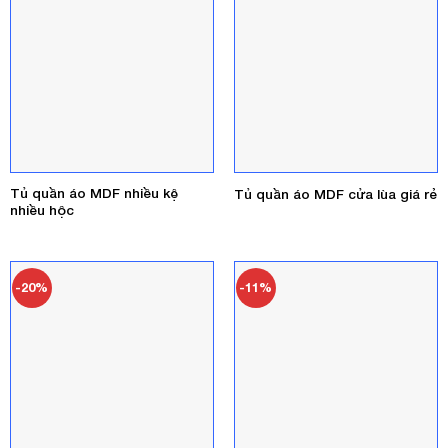
Tủ quần áo MDF nhiều kệ
Tủ quần áo MDF cửa lùa giá rẻ
nhiều hộc
-20%
-11%