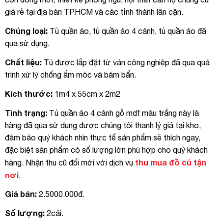
giá rẻ tại địa bàn TPHCM và các tỉnh thành lân cận.
Chủng loại:
Tủ quần áo, tủ quần áo 4 cánh, tủ quần áo đã
qua sử dụng.
Chất liệu:
Tủ được lắp đặt từ ván công nghiệp đã qua quá
trình xử lý chống ẩm móc và bám bẩn.
Kích thước:
1m4 x 55cm x 2m2
Tình trạng:
Tủ quần áo 4 cánh gỗ mdf màu trắng này là
hàng đã qua sử dụng được chúng tôi thanh lý giá tại kho,
đảm bảo quý khách nhìn thực tế sản phẩm sẽ thích ngay,
đặc biệt sản phẩm có số lượng lớn phù hợp cho quý khách
thu mua đồ cũ tận
hàng. Nhận thu cũ đổi mới với dịch vụ
nơi
.
Giá bán:
2.5000.000đ.
Số lượng:
2cái.