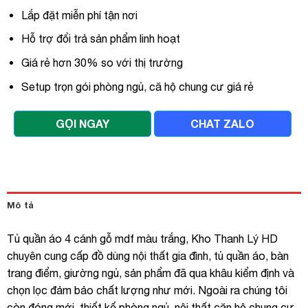
Lắp đặt miễn phí tận nơi
Hỗ trợ đổi trả sản phẩm linh hoạt
Giá rẻ hơn 30% so với thị trường
Setup trọn gói phòng ngủ, că hộ chung cư giá rẻ
GỌI NGAY
CHAT ZALO
Mô tả
Tủ quần áo 4 cánh gỗ mdf màu trắng, Kho Thanh Lý HD
chuyên cung cấp đồ dùng nội thất gia đình, tủ quần áo, bàn
trang điểm, giường ngủ, sản phẩm đã qua khâu kiểm định và
chọn lọc đảm bảo chất lượng như mới. Ngoài ra chúng tôi
còn đóng mới, thiết kế phòng ngủ, nội thất căn hộ chung cư