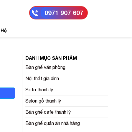
0971 907 607
 Hệ
DANH MỤC SẢN PHẨM
Bàn ghế văn phòng
Nội thất gia đình
Sofa thanh lý
Salon gỗ thanh lý
Bàn ghế cafe thanh lý
Bàn ghế quán ăn nhà hàng