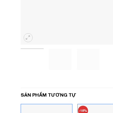
SẢN PHẨM TƯƠNG TỰ
-18%