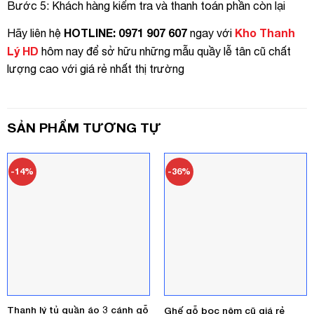
Bước 5: Khách hàng kiểm tra và thanh toán phần còn lại
HOTLINE: 0971 907 607
Kho Thanh
Hãy liên hệ
ngay với
Lý HD
hôm nay để sở hữu những mẫu quầy lễ tân cũ chất
lượng cao với giá rẻ nhất thị trường
SẢN PHẨM TƯƠNG TỰ
-14%
-36%
Thanh lý tủ quần áo 3 cánh gỗ
Ghế gỗ bọc nệm cũ giá rẻ