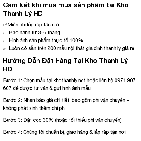
Cam kết khi mua mua sản phẩm tại Kho
Thanh Lý HD
✅Miễn phí lắp ráp tận nơi
✅ Bảo hành từ 3–6 tháng
✅ Hình ảnh sản phẩm thực tế 100%
✅ Luôn có sẵn trên 200 mẫu nội thất gia đình thanh lý giá rẻ
Hướng Dẫn Đặt Hàng Tại Kho Thanh Lý
HD
Bước 1: Chọn mẫu tại khothanhly.net hoặc liên hệ 0971 907
607 để được tư vấn & gửi hình ảnh mẫu
Bước 2: Nhận báo giá chi tiết, bao gồm phí vận chuyển –
không phát sinh thêm chi phí
Bước 3: Đặt cọc 30% (hoặc tối thiểu phí vận chuyển)
Bước 4: Chúng tôi chuẩn bị, giao hàng & lắp ráp tận nơi