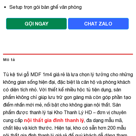
Setup trọn gói bàn ghế văn phòng
GỌI NGAY
CHAT ZALO
Mô tả
Tủ kệ tivi gỗ MDF 1m4 giá rẻ là lựa chọn lý tưởng cho những
không gian sống hiện đại, đặc biệt là căn hộ và phòng khách
có diện tích nhỏ. Với thiết kế nhiều hộc tủ tiện dụng, sản
phẩm không chỉ giúp lưu trữ gọn gàng mà còn góp phần tạo
điểm nhấn mới mẻ, nổi bật cho không gian nội thất. Sản
phẩm được thanh lý tại Kho Thanh Lý HD – đơn vị chuyên
nội thất gia đình thanh lý
cung cấp
, đa dạng mẫu mã,
chất liệu và kích thước. Hiện tại, kho có sẵn hơn 200 mẫu
nội thất gia đình thanh lý giá rẻ để quý khách dễ dàng tham