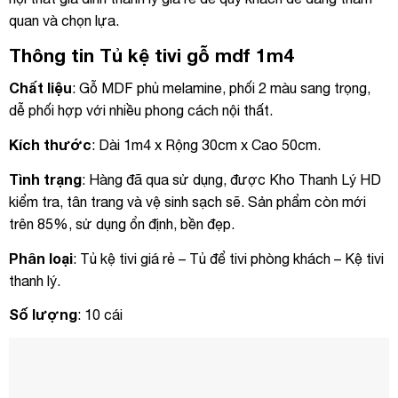
quan và chọn lựa.
Thông tin Tủ kệ tivi gỗ mdf 1m4
Chất liệu
: Gỗ MDF phủ melamine, phối 2 màu sang trọng,
dễ phối hợp với nhiều phong cách nội thất.
Kích thước
: Dài 1m4 x Rộng 30cm x Cao 50cm.
Tình trạng
: Hàng đã qua sử dụng, được Kho Thanh Lý HD
kiểm tra, tân trang và vệ sinh sạch sẽ. Sản phẩm còn mới
trên 85%, sử dụng ổn định, bền đẹp.
Phân loại
: Tủ kệ tivi giá rẻ – Tủ để tivi phòng khách – Kệ tivi
thanh lý.
Số lượng
: 10 cái