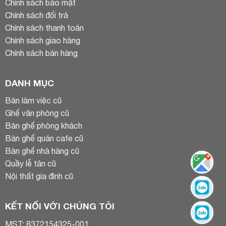
Chính sách bảo mật
Chính sách đổi trả
Chính sách thanh toán
Chính sách giao hàng
Chính sách bán hàng
DANH MỤC
Bàn làm việc cũ
Ghế văn phòng cũ
Bàn ghế phòng khách
Bàn ghế quán cafe cũ
Bàn ghế nhà hàng cũ
Quầy lễ tân cũ
Nội thất gia đình cũ
KẾT NỐI VỚI CHÚNG TÔI
MST: 8372154325-001