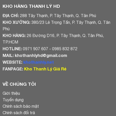
KHO HÀNG THANH LÝ HD
ĐỊA CHỈ:
288 Tây Thạnh, P. Tây Thạnh, Q. Tân Phú
KHO XƯỞNG:
380/23 Lê Trọng Tấn, P. Tây Thạnh, Q. Tân
Phú
KHO HÀNG:
26 Đường D16, P. Tây Thạnh, Q. Tân Phú,
TP.HCM
HOTLINE:
0971 907 607 - 0985 832 872
MAIL:
khothanhlyhd@gmail.com
WEBSITE:
khothanhly.net
FANPAGE:
Kho Thanh Lý Giá Rẻ
VỀ CHÚNG TÔI
Giới thiệu
Tuyển dụng
Chính sách bảo mật
Chính sách đổi trả