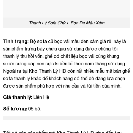
Thanh Lý Sofa Chữ L Bọc Da Màu Xám
Tình trạng:
Bộ sofa cũ bọc vải màu đen xám giá rẻ này là
sản phẩm trưng bày chưa qua sử dụng được chúng tôi
thanh lý thu hồi vốn, ghế có chất liệu bọc vải cùng khung
sườn cứng cáp nên cực kì bền bỉ theo năm tháng sử dụng.
Ngoài ra tại Kho Thanh Lý HD còn rất nhiều mẫu mã bàn ghế
sofa thanh lý khác để khách hàng có thể dễ dàng lựa chọn
được sản phẩm phù hợp với nhu cầu và túi tiền của mình.
Giá thanh lý:
Liên Hệ
Số lượng:
05 bộ.
Tất cả các sản phẩm mà Kho Thanh Lý HD giao đến tay