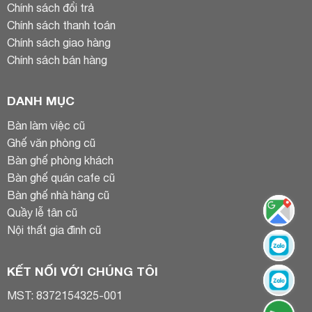
Chính sách đổi trả
Chính sách thanh toán
Chính sách giao hàng
Chính sách bán hàng
DANH MỤC
Bàn làm việc cũ
Ghế văn phòng cũ
Bàn ghế phòng khách
Bàn ghế quán cafe cũ
Bàn ghế nhà hàng cũ
Quầy lễ tân cũ
Nội thất gia đình cũ
KẾT NỐI VỚI CHÚNG TÔI
MST: 8372154325-001