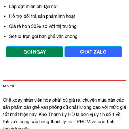
Lắp đặt miễn phí tận nơi
Hỗ trợ đổi trả sản phẩm linh hoạt
Giá rẻ hơn 30% so với thị trường
Setup trọn gói bàn ghế văn phòng
GỌI NGAY
CHAT ZALO
Mô tả
Ghế xoay nhân viên hòa phát cũ giá rẻ, chuyên mua bán các
sản phẩm bàn ghế văn phòng cũ chất lượng cao với mức giá
tốt nhất hiện nay. Kho Thanh Lý HD là đơn vị uy tín số 1 về
lĩnh vực cung cấp hàng thanh lý tại TPHCM và các tỉnh
thành lân cận.