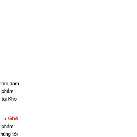
 phẩm đảm
n phẩm
 tại Kho
Ghế
D ->
n phẩm
chúng tôi