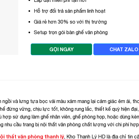
Lắp đặt miễn phí tận nơi
Hỗ trợ đổi trả sản phẩm linh hoạt
Giá rẻ hơn 30% so với thị trường
Setup trọn gói bàn ghế văn phòng
GỌI NGAY
CHAT ZALO
ngồi và lưng tựa bọc vải màu xám mang lại cảm giác êm ái, th
hế đứng vững, chịu lực tốt, không rung lắc, thiết kế quỳ hiện đại
phù hợp sử dụng làm ghế nhân viên, ghế phòng họp, hoặc dùng kè
g nhu cầu trang bị nội thất văn phòng chất lượng với chi phí hợp 
ội thất văn phòng thanh lý
, Kho Thanh Lý HD là địa chỉ tin c