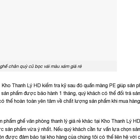
 ghế chân quỳ cũ bọc vải màu xám giá rẻ
c Kho Thanh Lý HD kiểm tra kỹ sau đó quấn màng PE giúp sản
n, sản phẩm được bảo hành 1 tháng, quý khách có thể đổi trả sả
 có thể hoàn toàn yên tâm về chất lượng sản phẩm khi mua hàng
n phẩm ghế văn phòng thanh lý giá rẻ khác tại Kho Thanh Lý H
c sản phẩm vừa ý nhất. Nếu quý khách cần tư vấn lựa chọn sả
ôn được đảm bảo tại kho hàng của chúng tôi có thể liên hệ với 