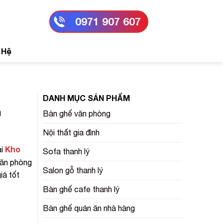
0971 907 607
 Hệ
DANH MỤC SẢN PHẨM
m
Bàn ghế văn phòng
Nội thất gia đình
Kho
i
Sofa thanh lý
văn phòng
Salon gỗ thanh lý
iá tốt
Bàn ghế cafe thanh lý
Bàn ghế quán ăn nhà hàng