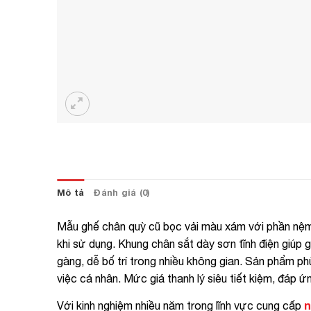
Mô tả
Đánh giá (0)
Mẫu ghế chân quỳ cũ bọc vải màu xám với phần nệm 
khi sử dụng. Khung chân sắt dày sơn tĩnh điện giúp g
gàng, dễ bố trí trong nhiều không gian. Sản phẩm 
việc cá nhân. Mức giá thanh lý siêu tiết kiệm, đáp ứn
n
Với kinh nghiệm nhiều năm trong lĩnh vực cung cấp