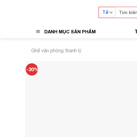
Skip
Tìm
to
kiếm:
content
DANH MỤC SẢN PHẨM
Ghế văn phòng thanh lý
-30%