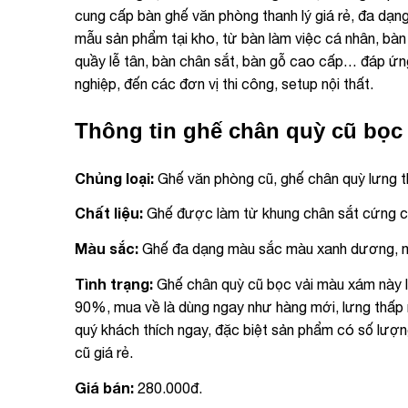
cung cấp bàn ghế văn phòng thanh lý giá rẻ, đa dạn
mẫu sản phẩm tại kho, từ bàn làm việc cá nhân, bàn 
quầy lễ tân, bàn chân sắt, bàn gỗ cao cấp… đáp ứn
nghiệp, đến các đơn vị thi công, setup nội thất.
Thông tin ghế chân quỳ cũ bọc
Chủng loại:
Ghế văn phòng cũ, ghế chân quỳ lưng th
Chất liệu:
Ghế được làm từ khung chân sắt cứng c
Màu sắc:
Ghế đa dạng màu sắc màu xanh dương, 
Tình trạng:
Ghế chân quỳ cũ bọc vải màu xám này l
90%, mua về là dùng ngay như hàng mới, lưng thấp r
quý khách thích ngay, đặc biệt sản phẩm có số lư
cũ giá rẻ.
Giá bán:
280.000đ.