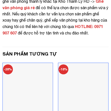
Ghế
ghế văn phòng thanh lý khác tại Kho Thanh Lý HD ->
văn phòng giá rẻ
để có thể lựa chọn được sản phẩm vừa ý
nhất. Nếu quý khách cần tư vấn lựa chọn sản phẩm ghế
xoay hay ghế chân quỳ, ghế xếp văn phòng tại kho hàng của
HOTLINE: 0971
chúng tôi có thể liên hệ với chúng tôi qua
907 607
để được hỗ trợ tận tình và chu đáo nhất.
SẢN PHẨM TƯƠNG TỰ
-28%
-18%