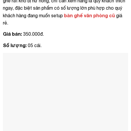
ghế rất khó bị hư hỏng, chỉ cần xem hàng là quý khách thích
ngay, đặc biệt sản phẩm có số lượng lớn phù hợp cho quý
bàn ghế văn phòng cũ
khách hàng đang muốn setup
giá
rẻ.
Giá bán:
350.000đ.
Số lượng:
05 cái.