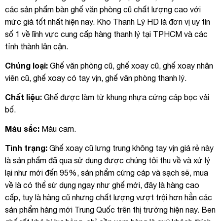
các sản phẩm bàn ghế văn phòng cũ chất lượng cao với
mức giá tốt nhất hiện nay. Kho Thanh Lý HD là đơn vị uy tín
số 1 về lĩnh vực cung cấp hàng thanh lý tại TPHCM và các
tỉnh thành lân cận.
Chủng loại:
Ghế văn phòng cũ, ghế xoay cũ, ghế xoay nhân
viên cũ, ghế xoay có tay vịn, ghế văn phòng thanh lý.
Chất liệu:
Ghế được làm từ khung nhựa cứng cáp bọc vải
bố.
Màu sắc:
Màu cam.
Tình trạng:
Ghế xoay cũ lưng trung không tay vịn giá rẻ này
là sản phẩm đã qua sử dụng được chúng tôi thu về và xử lý
lại như mới đến 95%, sản phẩm cứng cáp và sạch sẽ, mua
về là có thể sử dụng ngay như ghế mới, đây là hàng cao
cấp, tuy là hàng cũ nhưng chất lượng vượt trội hơn hẳn các
sản phẩm hàng mới Trung Quốc trên thị trường hiện nay. Ben