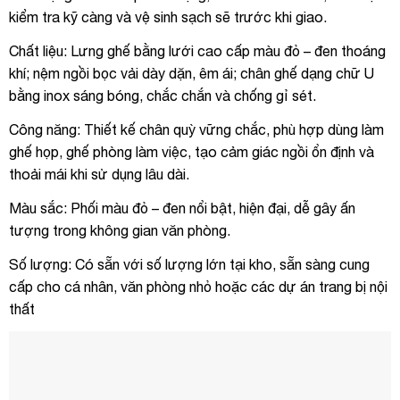
kiểm tra kỹ càng và vệ sinh sạch sẽ trước khi giao.
Chất liệu: Lưng ghế bằng lưới cao cấp màu đỏ – đen thoáng
khí; nệm ngồi bọc vải dày dặn, êm ái; chân ghế dạng chữ U
bằng inox sáng bóng, chắc chắn và chống gỉ sét.
Công năng: Thiết kế chân quỳ vững chắc, phù hợp dùng làm
ghế họp, ghế phòng làm việc, tạo cảm giác ngồi ổn định và
thoải mái khi sử dụng lâu dài.
Màu sắc: Phối màu đỏ – đen nổi bật, hiện đại, dễ gây ấn
tượng trong không gian văn phòng.
Số lượng: Có sẵn với số lượng lớn tại kho, sẵn sàng cung
cấp cho cá nhân, văn phòng nhỏ hoặc các dự án trang bị nội
thất