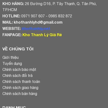
KHO HÀNG:
26 Đường D16, P. Tây Thạnh, Q. Tân Phú,
TP.HCM
HOTLINE:
0971 907 607 - 0985 832 872
MAIL:
khothanhlyhd@gmail.com
WEBSITE:
khothanhly.net
FANPAGE:
Kho Thanh Lý Giá Rẻ
VỀ CHÚNG TÔI
Giới thiệu
Tuyển dụng
Chính sách bảo mật
Chính sách đổi trả
Chính sách thanh toán
Chính sách giao hàng
Chính sách bán hàng
DANH MỤC