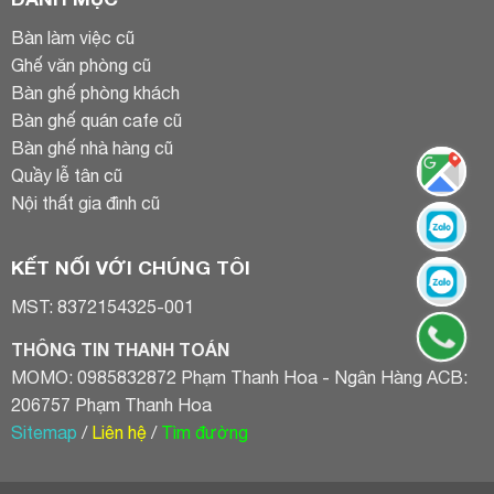
Bàn làm việc cũ
Ghế văn phòng cũ
Bàn ghế phòng khách
Bàn ghế quán cafe cũ
Bàn ghế nhà hàng cũ
Quầy lễ tân cũ
Nội thất gia đình cũ
KẾT NỐI VỚI CHÚNG TÔI
MST: 8372154325-001
THÔNG TIN THANH TOÁN
MOMO: 0985832872 Phạm Thanh Hoa - Ngân Hàng ACB:
206757 Phạm Thanh Hoa
Sitemap
/
Liên hệ
/
Tìm đường