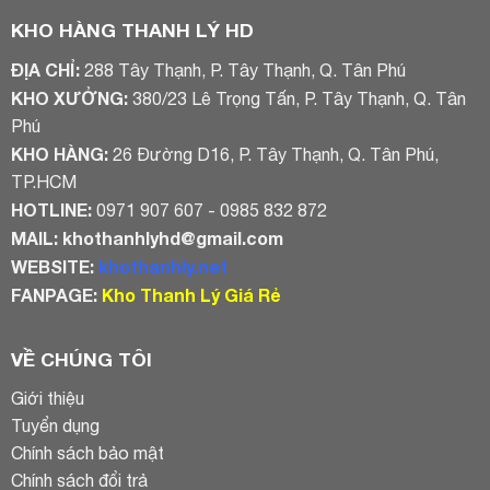
KHO HÀNG THANH LÝ HD
ĐỊA CHỈ:
288 Tây Thạnh, P. Tây Thạnh, Q. Tân Phú
KHO XƯỞNG:
380/23 Lê Trọng Tấn, P. Tây Thạnh, Q. Tân
Phú
KHO HÀNG:
26 Đường D16, P. Tây Thạnh, Q. Tân Phú,
TP.HCM
HOTLINE:
0971 907 607 - 0985 832 872
MAIL:
khothanhlyhd@gmail.com
WEBSITE:
khothanhly.net
FANPAGE:
Kho Thanh Lý Giá Rẻ
VỀ CHÚNG TÔI
Giới thiệu
Tuyển dụng
Chính sách bảo mật
Chính sách đổi trả