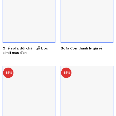
Ghế sofa đôi chân gỗ bọc
Sofa đơn thanh lý giá rẻ
simili màu đen
-18%
-18%