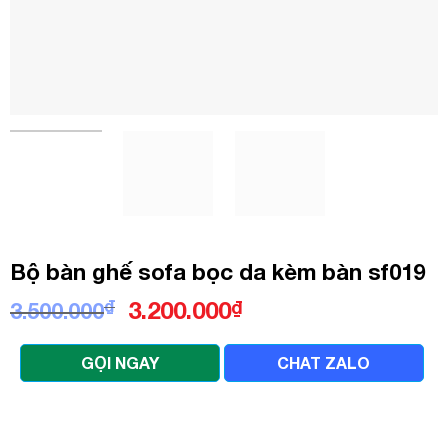
Bộ bàn ghế sofa bọc da kèm bàn sf019
Giá
Giá
₫
3.200.000
₫
3.500.000
gốc
hiện
là:
tại
GỌI NGAY
CHAT ZALO
3.500.000₫.
là:
3.200.000₫.