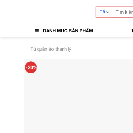
Skip
Tìm
to
kiếm:
content
DANH MỤC SẢN PHẨM
Tủ quần áo thanh lý
-20%