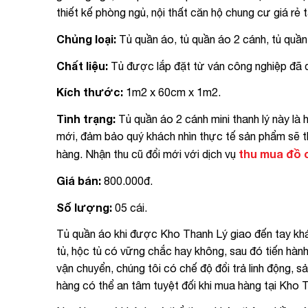
thiết kế phòng ngủ, nội thất căn hộ chung cư giá rẻ
Chủng loại:
Tủ quần áo, tủ quần áo 2 cánh, tủ quần
Chất liệu:
Tủ được lắp đặt từ ván công nghiệp đã 
Kích thước:
1m2 x 60cm x 1m2.
Tình trạng:
Tủ quần áo 2 cánh mini thanh lý này là 
mới, đảm bảo quý khách nhìn thực tế sản phẩm sẽ t
thu mua đồ 
hàng. Nhận thu cũ đổi mới với dịch vụ
Giá bán:
800.000đ.
Số lượng:
05 cái.
Tủ quần áo khi được Kho Thanh Lý giao đến tay khá
tủ, hộc tủ có vững chắc hay không, sau đó tiến hành
vận chuyển, chúng tôi có chế độ đổi trả linh động, 
hàng có thể an tâm tuyệt đối khi mua hàng tại Kho 