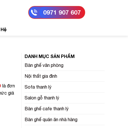
0971 907 607
 Hệ
DANH MỤC SẢN PHẨM
Bàn ghế văn phòng
Nội thất gia đình
D
là đơn
Sofa thanh lý
mức giá
Salon gỗ thanh lý
Bàn ghế cafe thanh lý
Bàn ghế quán ăn nhà hàng