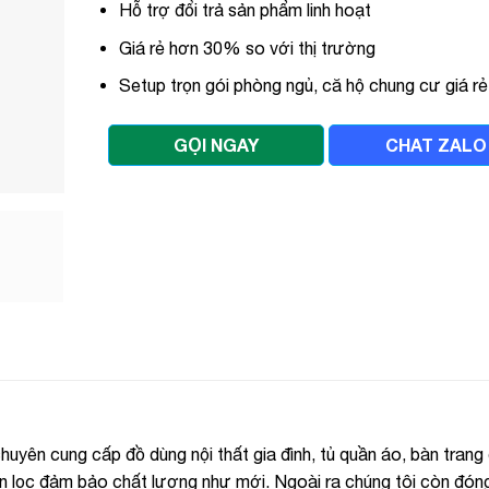
Hỗ trợ đổi trả sản phẩm linh hoạt
Giá rẻ hơn 30% so với thị trường
Setup trọn gói phòng ngủ, că hộ chung cư giá rẻ
GỌI NGAY
CHAT ZALO
uyên cung cấp đồ dùng nội thất gia đình, tủ quần áo, bàn trang
n lọc đảm bảo chất lượng như mới. Ngoài ra chúng tôi còn đón