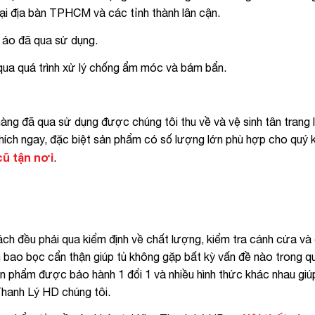
 tại địa bàn TPHCM và các tỉnh thành lân cận.
 áo đã qua sử dụng.
qua quá trình xử lý chống ẩm móc và bám bẩn.
hàng đã qua sử dụng được chúng tôi thu về và vệ sinh tân trang 
hích ngay, đặc biệt sản phẩm có số lượng lớn phù hợp cho quý 
cũ tận nơi
.
ch đều phải qua kiểm định về chất lượng, kiểm tra cánh cửa và
 bao bọc cẩn thận giúp tủ không gặp bất kỳ vấn đề nào trong qu
sản phẩm được bảo hành 1 đổi 1 và nhiều hình thức khác nhau gi
Thanh Lý HD chúng tôi.