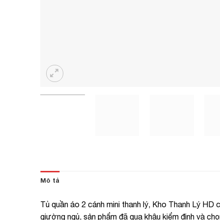
Mô tả
Tủ quần áo 2 cánh mini thanh lý, Kho Thanh Lý HD ch
giường ngủ, sản phẩm đã qua khâu kiểm định và chọ