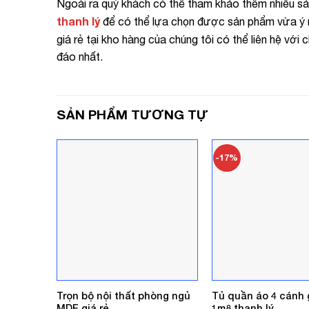
Ngoài ra quý khách có thể tham khảo thêm nhiều s
thanh lý
để có thể lựa chọn được sản phẩm vừa ý 
giá rẻ tại kho hàng của chúng tôi có thể liên hệ với 
đáo nhất.
SẢN PHẨM TƯƠNG TỰ
-17%
Trọn bộ nội thất phòng ngủ
Tủ quần áo 4 cánh 
MDF giá rẻ
1m8 thanh lý