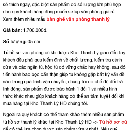
sẽ thích ngay, đặc biệt sản phẩm có số lượng lớn phù hợp
cho quý khách hàng đang muốn setup văn phòng giá rẻ .
bàn ghế văn phòng thanh lý
Xem thêm nhiều mẫu
Giá bán:
1.700.000đ.
Số lượng:
05 cái.
Tủ hồ sơ văn phòng cũ khi được Kho Thanh Lý giao đến tay
khách đều phải qua kiểm định về chất lượng, kiểm tra cánh
cửa và các ngăn tủ, hộc tủ có vững chắc hay không, sau đó
tiến hành bao bọc cẩn thận giúp tủ không gặp bất kỳ vấn đề
nào trong quá trình vận chuyển, chúng tôi có chế độ đổi trả
linh động, sản phẩm được bảo hành 1 đổi 1 và nhiều hình
thức khác nhau giúp khách hàng có thể an tâm tuyệt đối khi
mua hàng tại Kho Thanh Lý HD chúng tôi.
Ngoài ra quý khách có thể tham khảo thêm nhiều sản phẩm
Tủ hồ sơ cũ
tủ hồ sơ thanh lý khác tại Kho Thanh Lý HD ->
để có thể lựa chọn được sản phẩm vừa ý nhất. Nếu quý