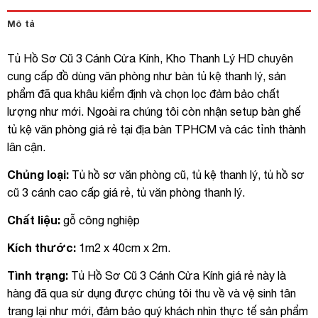
Mô tả
Tủ Hồ Sơ Cũ 3 Cánh Cửa Kính, Kho Thanh Lý HD chuyên
cung cấp đồ dùng văn phòng như bàn tủ kệ thanh lý, sản
phẩm đã qua khâu kiểm định và chọn lọc đảm bảo chất
lượng như mới. Ngoài ra chúng tôi còn nhận setup bàn ghế
tủ kệ văn phòng giá rẻ tại địa bàn TPHCM và các tỉnh thành
lân cận.
Chủng loại:
Tủ hồ sơ văn phòng cũ, tủ kệ thanh lý, tủ hồ sơ
cũ 3 cánh cao cấp giá rẻ, tủ văn phòng thanh lý.
Chất liệu:
gỗ công nghiệp
Kích thước:
1m2 x 40cm x 2m.
Tình trạng:
Tủ Hồ Sơ Cũ 3 Cánh Cửa Kính giá rẻ này là
hàng đã qua sử dụng được chúng tôi thu về và vệ sinh tân
trang lại như mới, đảm bảo quý khách nhìn thực tế sản phẩm