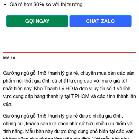
Giá rẻ hơn 30% so với thị trường
GỌI NGAY
CHAT ZALO
Mô tả
Giường ngủ gỗ 1m6 thanh lý giá rẻ, chuyên mua bán các sản
phẩm nội thất gia đình cũ chất lượng cao với mức giá tốt
nhất hiện nay. Kho Thanh Lý HD là đơn vị uy tín số 1 về lĩnh
vực cung cấp hàng thanh lý tại TPHCM và các tỉnh thành lân
cận.
Giường ngủ gỗ 1m6 thanh lý giá rẻ được nhiều gia đình,
chung cư, khách sạn lựa chọn nhờ sở hữu nhiều ưu điểm và
tính năng. Mẫu bàn này được ứng dụng phổ biến tại các văn