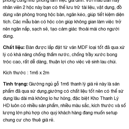
phòng cũng như phòng làm việc gia đình. Với mẫu bàn này
nhân viên 2 hộc này bạn có thể lưu trữ tài liệu, vật dụng, đồ
dùng văn phòng trong hộc bàn, ngăn kéo, giúp tiết kiệm diện
tích. Các mẫu bàn có hộc còn giúp không gian làm việc trở
nên ngăn nắp, sạch sẽ, tạo cảm giác thoải mái cho người
dùng.
Chất liệu:
Bàn được lắp đặt từ ván MDF loại tốt đã qua xử
lý có khả năng chống thấm nước, chống trầy xước bong
tróc cao, rất dễ dàng, thuận lợi cho việc vệ sinh lau chùi.
Kích thước : 1m6 x 2m
Tình trạng:
Giường ngủ gỗ 1m6 thanh lý giá rẻ này là sản
phẩm đã qua sử dụng,giường có chất liệu tốt nên có thể sử
dụng lâu dài mà không lo hư hỏng, đặc biệt Kho Thanh Lý
HD luôn có nhiều sản phẩm, nhiều màu sắc, kích thước và số
lượng lớn phù hợp cho quý khách hàng đang muốn setup
chung cư cho thuê giá rẻ.