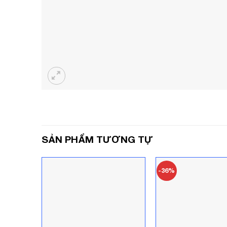
SẢN PHẨM TƯƠNG TỰ
-36%