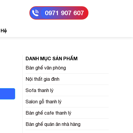
0971 907 607
 Hệ
DANH MỤC SẢN PHẨM
Bàn ghế văn phòng
Nội thất gia đình
Sofa thanh lý
Salon gỗ thanh lý
Bàn ghế cafe thanh lý
Bàn ghế quán ăn nhà hàng