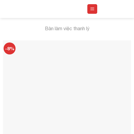
Skip
to
content
Bàn làm việc thanh lý
-8%