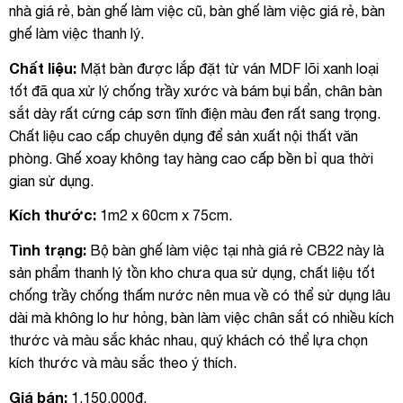
nhà giá rẻ, bàn ghế làm việc cũ, bàn ghế làm việc giá rẻ, bàn
ghế làm việc thanh lý.
Chất liệu:
Mặt bàn được lắp đặt từ ván MDF lõi xanh loại
tốt đã qua xử lý chống trầy xước và bám bụi bẩn, chân bàn
sắt dày rất cứng cáp sơn tĩnh điện màu đen rất sang trọng.
Chất liệu cao cấp chuyên dụng để sản xuất nội thất văn
phòng. Ghế xoay không tay hàng cao cấp bền bỉ qua thời
gian sử dụng.
Kích thước:
1m2 x 60cm x 75cm.
Tình trạng:
Bộ bàn ghế làm việc tại nhà giá rẻ CB22 này là
sản phẩm thanh lý tồn kho chưa qua sử dụng, chất liệu tốt
chống trầy chống thấm nước nên mua về có thể sử dụng lâu
dài mà không lo hư hỏng, bàn làm việc chân sắt có nhiều kích
thước và màu sắc khác nhau, quý khách có thể lựa chọn
kích thước và màu sắc theo ý thích.
Giá bán:
1.150.000đ.