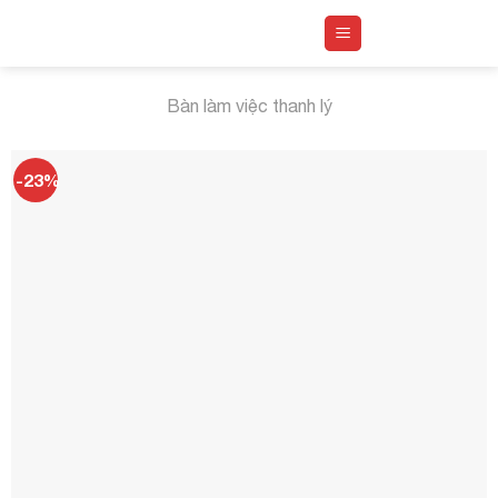
Skip
to
content
Bàn làm việc thanh lý
-23%