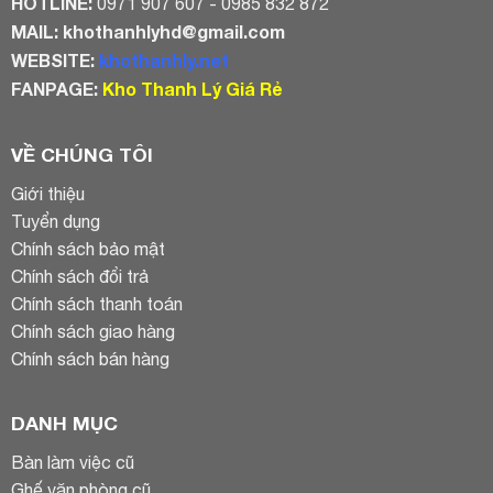
HOTLINE:
0971 907 607 - 0985 832 872
MAIL:
khothanhlyhd@gmail.com
WEBSITE:
khothanhly.net
FANPAGE:
Kho Thanh Lý Giá Rẻ
VỀ CHÚNG TÔI
Giới thiệu
Tuyển dụng
Chính sách bảo mật
Chính sách đổi trả
Chính sách thanh toán
Chính sách giao hàng
Chính sách bán hàng
DANH MỤC
Bàn làm việc cũ
Ghế văn phòng cũ