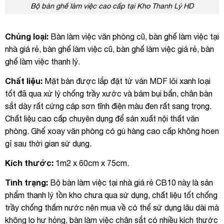
Bộ bàn ghế làm việc cao cấp tại Kho Thanh Lý HD
Chủng loại:
Bàn làm việc văn phòng cũ, bàn ghế làm việc tại
nhà giá rẻ, bàn ghế làm việc cũ, bàn ghế làm việc giá rẻ, bàn
ghế làm việc thanh lý.
Chất liệu:
Mặt bàn được lắp đặt từ ván MDF lõi xanh loại
tốt đã qua xử lý chống trầy xước và bám bụi bẩn, chân bàn
sắt dày rất cứng cáp sơn tĩnh điện màu đen rất sang trọng.
Chất liệu cao cấp chuyên dụng để sản xuất nội thất văn
phòng. Ghế xoay văn phòng có gù hàng cao cấp không hoen
gỉ sau thời gian sử dụng.
Kích thước:
1m2 x 60cm x 75cm.
Tình trạng:
Bộ bàn làm việc tại nhà giá rẻ CB10 này là sản
phẩm thanh lý tồn kho chưa qua sử dụng, chất liệu tốt chống
trầy chống thấm nước nên mua về có thể sử dụng lâu dài mà
không lo hư hỏng, bàn làm việc chân sắt có nhiều kích thước