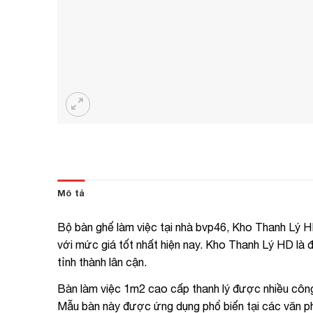
Mô tả
Bộ bàn ghế làm việc tại nhà bvp46, Kho Thanh Lý 
với mức giá tốt nhất hiện nay. Kho Thanh Lý HD là đ
tỉnh thành lân cận.
Bàn làm việc 1m2 cao cấp thanh lý được nhiều công 
Mẫu bàn này được ứng dụng phổ biến tại các văn ph