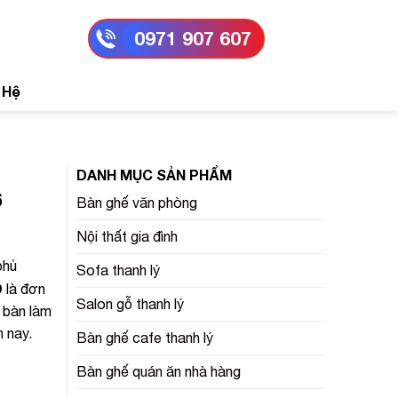
0971 907 607
 Hệ
DANH MỤC SẢN PHẨM
6
Bàn ghế văn phòng
Nội thất gia đình
phủ
Sofa thanh lý
D
là đơn
Salon gỗ thanh lý
 bàn làm
n nay.
Bàn ghế cafe thanh lý
Bàn ghế quán ăn nhà hàng