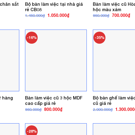
 chân sắt
Bộ bàn làm việc tại nhà giá
Bàn làm việc cũ Hò
rẻ CB08
hộc màu xám
á
Giá
Giá
Giá
Gi
1.050.000
₫
700.000
₫
1.450.000
₫
950.000
₫
ện
gốc
hiện
gốc
hi
là:
tại
là:
tại
1.450.000₫.
là:
950.000₫.
là:
0.000₫.
1.050.000₫.
70
-16%
-35%
2 hàng
Bàn làm việc cũ 3 hộc MDF
Bộ bàn ghế làm việc
cao cấp giá rẻ
cũ giá rẻ
á
Giá
Giá
Giá
800.000
₫
1.300.000
950.000
₫
2.000.000
₫
ện
gốc
hiện
gốc
là:
tại
là:
950.000₫.
là:
2.000.000₫
0.000₫.
800.000₫.
-28%