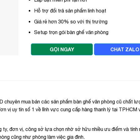
Hỗ trợ đổi trả sản phẩm linh hoạt
Giá rẻ hơn 30% so với thị trường
Setup trọn gói bàn ghế văn phòng
GỌI NGAY
CHAT ZALO
HD chuyên mua bán các sản phẩm bàn ghế văn phòng cũ chất l
ơn vị uy tín số 1 về lĩnh vực cung cấp hàng thanh lý tại TPHCM
ty, đơn vị, công sở lựa chọn nhờ sở hữu nhiều ưu điểm và tính 
òng cũng như phòng làm việc gia đình.