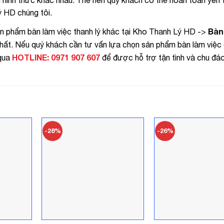
 HD chúng tôi.
Bàn
n phẩm bàn làm việc thanh lý khác tại Kho Thanh Lý HD ->
t. Nếu quý khách cần tư vấn lựa chọn sản phẩm bàn làm việc g
HOTLINE: 0971 907 607
 qua
để được hỗ trợ tận tình và chu đáo
-28%
-26%