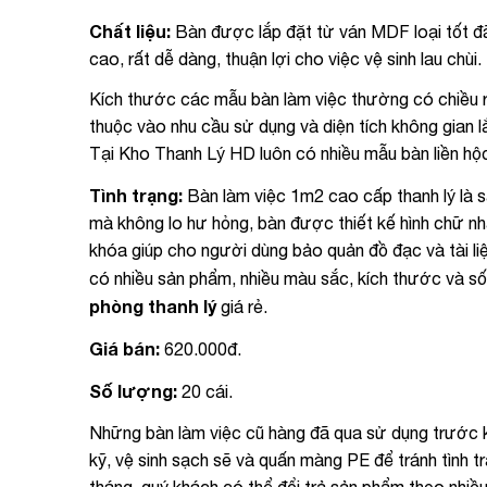
Chất liệu:
Bàn được lắp đặt từ ván MDF loại tốt đ
cao, rất dễ dàng, thuận lợi cho việc vệ sinh lau chùi.
Kích thước các mẫu bàn làm việc thường có chiều r
thuộc vào nhu cầu sử dụng và diện tích không gian 
Tại Kho Thanh Lý HD luôn có nhiều mẫu bàn liền hộ
Tình trạng:
Bàn làm việc 1m2 cao cấp thanh lý là s
mà không lo hư hỏng, bàn được thiết kế hình chữ nh
khóa giúp cho người dùng bảo quản đồ đạc và tài liệ
có nhiều sản phẩm, nhiều màu sắc, kích thước và 
phòng thanh lý
giá rẻ.
Giá bán:
620.000đ.
Số lượng:
20 cái.
Những bàn làm việc cũ hàng đã qua sử dụng trước 
kỹ, vệ sinh sạch sẽ và quấn màng PE để tránh tình 
tháng, quý khách có thể đổi trả sản phẩm theo nhiề