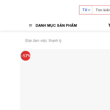
Skip
Tìm
to
kiếm:
content
DANH MỤC SẢN PHẨM
Bàn làm việc thanh lý
-17%