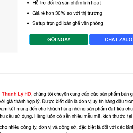
Hỗ trợ đổi trả sản phẩm linh hoạt
Giá rẻ hơn 30% so với thị trường
Setup trọn gói bàn ghế văn phòng
GỌI NGAY
CHAT ZALO
 Thanh Lý HD
, chúng tôi chuyên cung cấp các sản phẩm bàn 
i giá thành hợp lý. Được biết đến là đơn vị uy tín hàng đầu tron
, cam kết mang đến cho khách hàng những sản phẩm đạt tiêu ch
nhu cầu sử dụng. Hàng luôn có sẵn nhiều mẫu mã, kích thước tại
o nhiều công ty, đơn vị và công sở, đặc biệt là đối với các lã