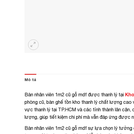
Mô tả
Kho
Bàn nhân viên 1m2 cũ gỗ mdf được thanh lý tại
phòng cũ, bàn ghế tồn kho thanh lý chất lượng cao vớ
vực thanh lý tại TP.HCM và các tỉnh thành lân cận
lượng, giúp tiết kiệm chi phí mà vẫn đáp ứng được 
Bàn nhân viên 1m2 cũ gỗ mdf sự lựa chọn lý tưởng ch