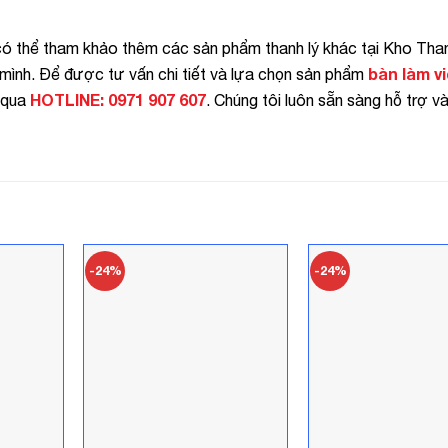
có thể tham khảo thêm các sản phẩm thanh lý khác tại Kho Th
bàn làm vi
mình. Để được tư vấn chi tiết và lựa chọn sản phẩm
HOTLINE: 0971 907 607
i qua
. Chúng tôi luôn sẵn sàng hỗ trợ v
-24%
-24%