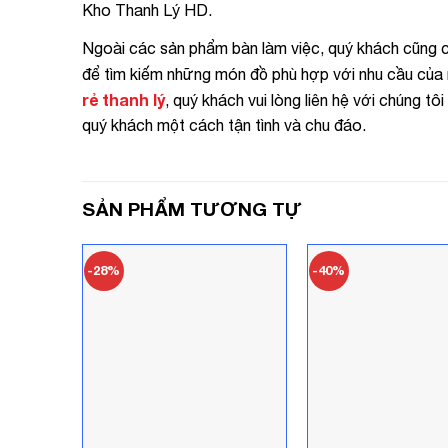
Kho Thanh Lý HD.
Ngoài các sản phẩm bàn làm việc, quý khách cũng 
để tìm kiếm những món đồ phù hợp với nhu cầu của 
rẻ thanh lý
, quý khách vui lòng liên hệ với chúng tô
quý khách một cách tận tình và chu đáo.
SẢN PHẨM TƯƠNG TỰ
-28%
-40%