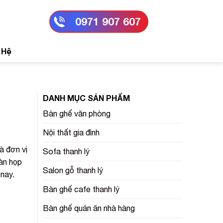
0971 907 607
 Hệ
DANH MỤC SẢN PHẨM
Bàn ghế văn phòng
Nội thất gia đình
là đơn vị
Sofa thanh lý
àn họp
Salon gỗ thanh lý
nay.
Bàn ghế cafe thanh lý
Bàn ghế quán ăn nhà hàng