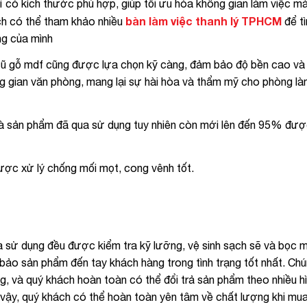
 có kích thước phù hợp, giúp tối ưu hóa không gian làm việc m
bàn làm việc thanh lý TPHCM
ch có thể tham khảo nhiều
để t
ng của mình
2 cũ gỗ mdf cũng được lựa chọn kỹ càng, đảm bảo độ bền cao và
g gian văn phòng, mang lại sự hài hòa và thẩm mỹ cho phòng là
là sản phẩm đã qua sử dụng tuy nhiên còn mới lên đến 95% đượ
ược xử lý chống mối mọt, cong vênh tốt.
a sử dụng đều được kiểm tra kỹ lưỡng, vệ sinh sạch sẽ và bọc
bảo sản phẩm đến tay khách hàng trong tình trạng tốt nhất. Chú
, và quý khách hoàn toàn có thể đổi trả sản phẩm theo nhiều h
vậy, quý khách có thể hoàn toàn yên tâm về chất lượng khi mua