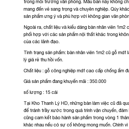
trong môi trường văn phòng. Mẫu bàn này không chỉ
mang đến vẻ sang trọng và chuyên nghiệp. Qúy khá
sản phẩm ưng ý và phù hợp với không gian văn phò
Ngoài ra, chất liệu và kiểu dáng bàn nhân viên 1m
phối hợp với các sản phẩm nội thất khác trong khôn
của các lãnh đạo.
Tình trạng sản phẩm: bàn nhân viên 1m2 cũ gỗ mdf 
lý giá rẻ thu hồi vốn.
Chất liệu : gỗ công nghiệp mdf cao cấp chống ẩm đ
Giá sản phẩm đang khuyến mãi : 350.000
số lượng : 15 cái
Tại Kho Thanh Lý HD, những bàn làm việc cũ đã qu
để tránh trầy xước trong quá trình vận chuyển, đảm 
cũng cam kết bảo hành sản phẩm trong vòng 1 tháng
khác nhau nếu có sự cố không mong muốn. Chính vì 