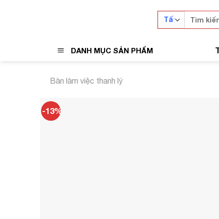
Skip
Tìm
to
kiếm:
content
DANH MỤC SẢN PHẨM
Bàn làm việc thanh lý
-13%