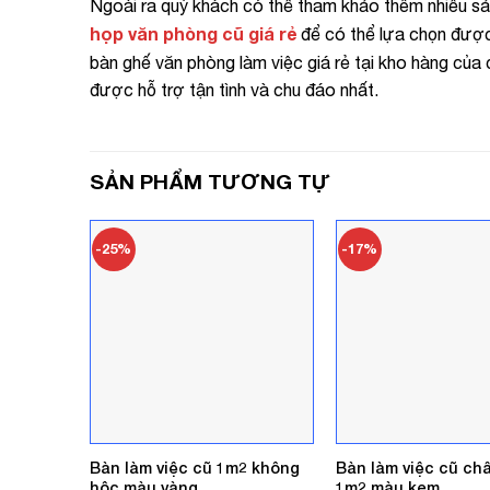
Ngoài ra quý khách có thể tham khảo thêm nhiều s
họp văn phòng cũ giá rẻ
để có thể lựa chọn đượ
bàn ghế văn phòng làm việc giá rẻ tại kho hàng của c
được hỗ trợ tận tình và chu đáo nhất.
SẢN PHẨM TƯƠNG TỰ
-25%
-17%
Bàn làm việc cũ 1m2 không
Bàn làm việc cũ ch
hộc màu vàng
1m2 màu kem