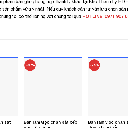
ản phẩm bàn ghế phòng họp thanh lý khác tại Kho Thanh Lý HD 
c sản phẩm vừa ý nhất. Nếu quý khách cần tư vấn lựa chọn sản
HOTLINE: 0971 907 6
húng tôi có thể liên hệ với chúng tôi qua
-40%
-24%
ân sắt
Bàn làm việc chân sắt xếp
Bàn làm việc chân 
gọn cũ giá rẻ
thanh lý giá rẻ