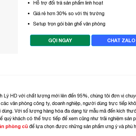
Hỗ trợ đổi trả sản phẩm linh hoạt
Giá rẻ hơn 30% so với thị trường
Setup trọn gói bàn ghế văn phòng
GỌI NGAY
CHAT ZALO
h Lý HD với chất lượng mới lên đến 95%, chúng tôi đơn vị chu
 các văn phòng công ty, doanh nghiệp, người dùng trực tiếp kh
i dùng. Với số lượng hàng hóa đa dạng từ mẫu mã đến kích thư
ể quý khách có thể trực tiếp để xem cũng như trãi nghiệm sản
ăn phòng cũ
để lựa chọn được những sản phẩm ưng ý và phù h