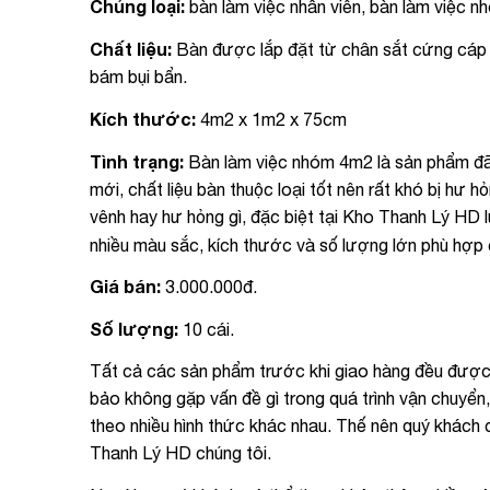
Chủng loại:
bàn làm việc nhân viên, bàn làm việc n
Chất liệu:
Bàn được lắp đặt từ chân sắt cứng cáp s
bám bụi bẩn.
Kích thước:
4m2 x 1m2 x 75cm
Tình trạng:
Bàn làm việc nhóm 4m2 là sản phẩm đã 
mới, chất liệu bàn thuộc loại tốt nên rất khó bị hư
vênh hay hư hỏng gì, đặc biệt tại Kho Thanh Lý HD 
nhiều màu sắc, kích thước và số lượng lớn phù hợ
Giá bán:
3.000.000đ.
Số lượng:
10 cái.
Tất cả các sản phẩm trước khi giao hàng đều đượ
bảo không gặp vấn đề gì trong quá trình vận chuyể
theo nhiều hình thức khác nhau. Thế nên quý khách
Thanh Lý HD chúng tôi.