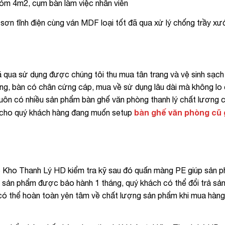
hóm 4m2, cụm bàn làm việc nhân viên
ơn tĩnh điện cùng ván MDF loại tốt đã qua xử lý chống trầy xư
qua sử dụng được chúng tôi thu mua tân trang và vệ sinh sạch
 hỏng, bàn có chân cứng cáp, mua về sử dụng lâu dài mà không lo
luôn có nhiều sản phẩm bàn ghế văn phòng thanh lý chất lương 
bàn ghế văn phòng cũ g
p cho quý khách hàng đang muốn setup
c Kho Thanh Lý HD kiểm tra kỹ sau đó quấn màng PE giúp sản
n, sản phẩm được bảo hành 1 tháng, quý khách có thể đổi trả sả
 có thể hoàn toàn yên tâm về chất lượng sản phẩm khi mua hàng