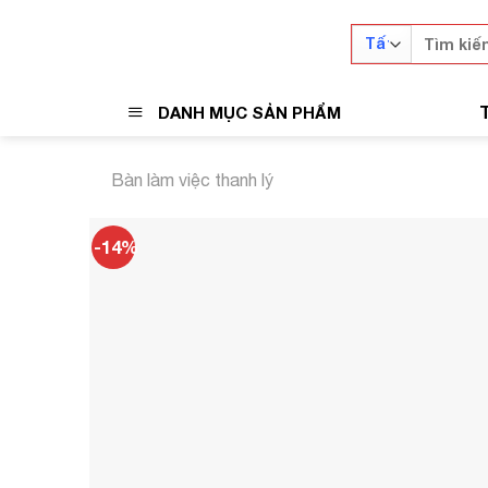
Skip
Tìm
to
kiếm:
content
DANH MỤC SẢN PHẨM
Bàn làm việc thanh lý
-14%