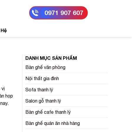
0971 907 607
 Hệ
DANH MỤC SẢN PHẨM
Bàn ghế văn phòng
Nội thất gia đình
 vị
Sofa thanh lý
àn họp
Salon gỗ thanh lý
nay.
Bàn ghế cafe thanh lý
Bàn ghế quán ăn nhà hàng