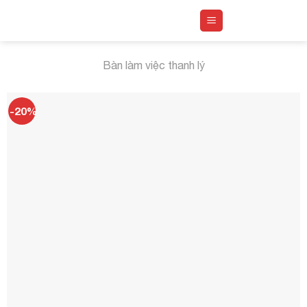
Skip
to
content
Bàn làm việc thanh lý
-20%