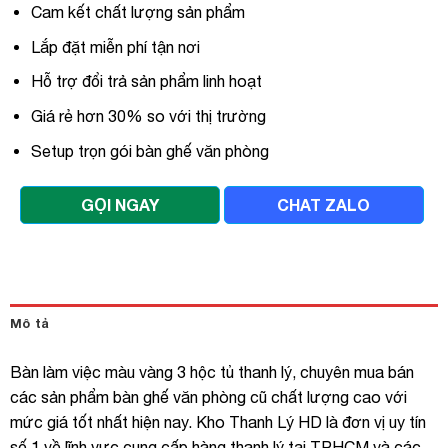
Cam kết chất lượng sản phẩm
Lắp đặt miễn phí tận nơi
Hỗ trợ đổi trả sản phẩm linh hoạt
Giá rẻ hơn 30% so với thị trường
Setup trọn gói bàn ghế văn phòng
GỌI NGAY
CHAT ZALO
Mô tả
Bàn làm việc màu vàng 3 hộc tủ thanh lý, chuyên mua bán
các sản phẩm bàn ghế văn phòng cũ chất lượng cao với
mức giá tốt nhất hiện nay. Kho Thanh Lý HD là đơn vị uy tín
số 1 về lĩnh vực cung cấp hàng thanh lý tại TPHCM và các