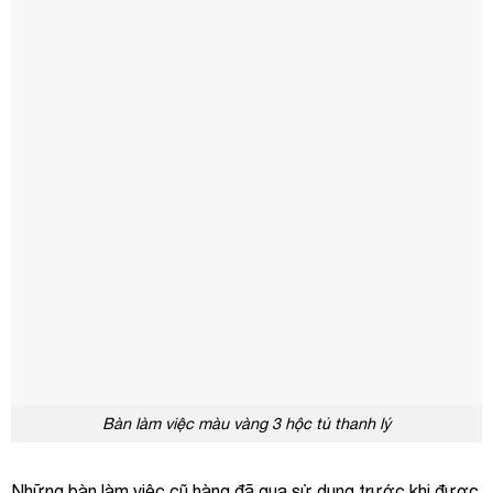
Bàn làm việc màu vàng 3 hộc tủ thanh lý
Những bàn làm việc cũ hàng đã qua sử dụng trước khi được