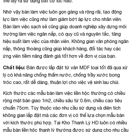
thể lấy ra sử dụng bất cứ lúc nào.
Nhờ vậy bàn làm việc luôn gọn gàng và rộng rãi, tạo động
lực làm việc cũng như làm giảm bớt áp lực cho nhân viên.
Bàn làm việc sạch sẽ cũng giúp doanh nghiệp xây dựng môi
trường làm việc ngăn nắp, có quy cũ và nguyên tắc, tăng
hiệu suất làm việc của nhân viên. Không gian văn phòng ngăn
nắp, thông thoáng cũng giúp khách hàng, đối tác hay các
ứng viên tiềm năng đánh giá tốt hơn về đơn vị của bạn.
Chất liệu:
Bàn được lắp đặt từ ván MDF loại tốt đã qua xử
lý có khả năng chống thấm nước, chống trầy xước bong
tróc cao, rất dễ dàng, thuận lợi cho việc vệ sinh lau chùi.
Kích thước các mẫu bàn làm việc liền hộc thường có chiều
rộng mặt bàn giao 1m2, chiều sâu từ 0.6m, chiều cao tiêu
chuẩn 75cm. Tùy thuộc vào nhu cầu sử dụng và diện tích
không gian lắp đặt mà các đơn vị có thể lựa chọn mẫu bàn
với kích thước phù hợp. Tại Kho Thanh Lý HD luôn có nhiều
mẫu bàn liền hộc thanh lý thường được sử dụng cho nhu cầu