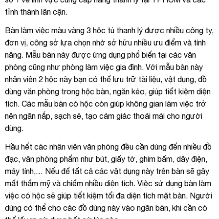
tỉnh thành lân cận.
Bàn làm việc màu vàng 3 hộc tủ thanh lý được nhiều công ty,
đơn vị, công sở lựa chọn nhờ sở hữu nhiều ưu điểm và tính
năng. Mẫu bàn này được ứng dụng phổ biến tại các văn
phòng cũng như phòng làm việc gia đình. Với mẫu bàn này
nhân viên 2 hộc này bạn có thể lưu trữ tài liệu, vật dụng, đồ
dùng văn phòng trong hộc bàn, ngăn kéo, giúp tiết kiệm diện
tích. Các mẫu bàn có hộc còn giúp không gian làm việc trở
nên ngăn nắp, sạch sẽ, tạo cảm giác thoải mái cho người
dùng.
Hầu hết các nhân viên văn phòng đều cần dùng đến nhiều đồ
đạc, văn phòng phẩm như bút, giấy tờ, ghim bấm, dây điện,
máy tính,… Nếu để tất cả các vật dụng này trên bàn sẽ gây
mất thẩm mỹ và chiếm nhiều diện tích. Việc sử dụng bàn làm
việc có hộc sẽ giúp tiết kiệm tối đa diện tích mặt bàn. Người
dùng có thể cho các đồ dùng này vào ngăn bàn, khi cần có