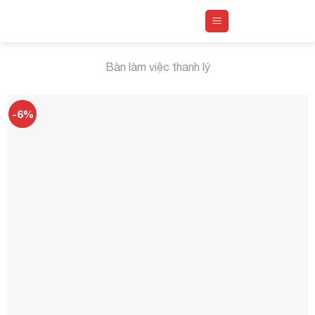
Skip
to
content
Bàn làm việc thanh lý
-6%