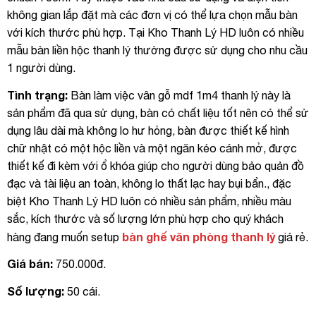
không gian lắp đặt mà các đơn vị có thể lựa chọn mẫu bàn
với kích thước phù hợp. Tại Kho Thanh Lý HD luôn có nhiều
mẫu bàn liền hộc thanh lý thường được sử dụng cho nhu cầu
1 người dùng.
Tình trạng:
Bàn làm việc vân gỗ mdf 1m4 thanh lý này là
sản phẩm đã qua sử dụng, bàn có chất liệu tốt nên có thể sử
dụng lâu dài mà không lo hư hỏng, bàn được thiết kế hình
chữ nhật có một hộc liền và một ngăn kéo cánh mở, được
thiết kế đi kèm với ổ khóa giúp cho người dùng bảo quản đồ
đạc và tài liệu an toàn, không lo thất lạc hay bụi bẩn., đặc
biệt Kho Thanh Lý HD luôn có nhiều sản phẩm, nhiều màu
sắc, kích thước và số lượng lớn phù hợp cho quý khách
bàn ghế văn phòng thanh lý
hàng đang muốn setup
giá rẻ.
Giá bán:
750.000đ.
Số lượng:
50 cái.